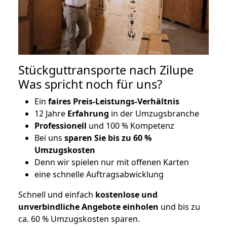
Stückguttransporte nach Zilupe
Was spricht noch für uns?
Ein
faires Preis-Leistungs-Verhältnis
12 Jahre
Erfahrung
in der Umzugsbranche
Professionell
und 100 % Kompetenz
Bei uns
sparen Sie bis zu 60 %
Umzugskosten
D
enn wir spielen nur mit offenen Karten
eine schnelle Auftragsabwicklung
Schnell und einfach
kostenlose und
unverbindliche Angebote einholen
und bis zu
ca. 6
0 % Umzugskosten sparen.