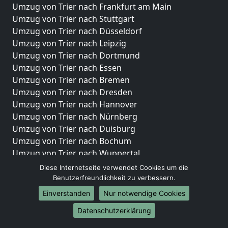
Umzug von Trier nach Frankfurt am Main
Umzug von Trier nach Stuttgart
Umzug von Trier nach Düsseldorf
Umzug von Trier nach Leipzig
Umzug von Trier nach Dortmund
Umzug von Trier nach Essen
Umzug von Trier nach Bremen
Umzug von Trier nach Dresden
Umzug von Trier nach Hannover
Umzug von Trier nach Nürnberg
Umzug von Trier nach Duisburg
Umzug von Trier nach Bochum
Umzug von Trier nach Wuppertal
Umzug von Trier nach Bielefeld
Diese Internetseite verwendet Cookies um die
Umzug von Trier nach Bonn
Benutzerfreundlichkeit zu verbessern.
Umzug von Trier nach Münster
Einverstanden
Nur notwendige Cookies
Internationale-Umzüge
Datenschutzerklärung
Umzug von Trier nach Brasilien