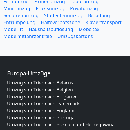
Fernumzug
Firmenumzug
Laborumzug
Mini Umzug
Praxisumzug
Privatumzug
Seniorenumzug
Studentenumzug
Beiladung
Entrümpelung
Halteverbotszone
Klaviertransport
Möbellift
Haushaltsauflösung
Möbeltaxi
Möbelmitfahrzentrale
Umzugskartons
Europa-Umzüge
Umzug von Trier nach Belarus
Umzug von Trier nach Belgien
Umzug von Trier nach Bulgarien
Umzug von Trier nach Dänemark
Umzug von Trier nach England
Umzug von Trier nach Portugal
Umzug von Trier nach Bosnien und Herzegowina