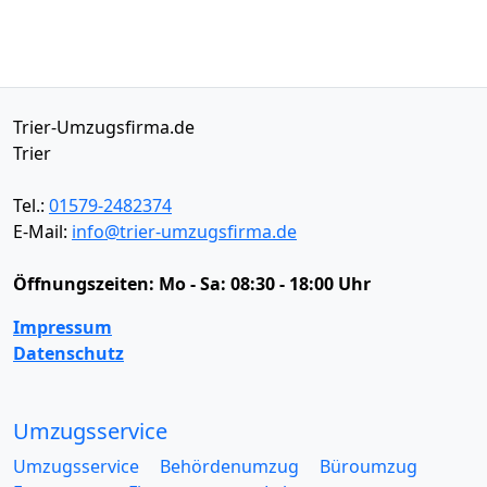
Trier-Umzugsfirma.de
Trier
Tel.:
01579-2482374
E-Mail:
info@trier-umzugsfirma.de
Öffnungszeiten:
Mo - Sa: 08:30 - 18:00 Uhr
Impressum
Datenschutz
Umzugsservice
Umzugsservice
Behördenumzug
Büroumzug