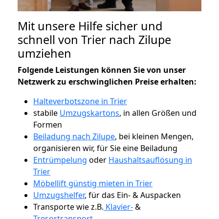
Mit unsere Hilfe sicher und
schnell von Trier nach Zilupe
umziehen
Folgende Leistungen können Sie von unser
Netzwerk zu erschwinglichen Preise erhalten:
Halteverbotszone in Trier
stabile
Umzugskartons
, in allen Größen und
Formen
Beiladung nach Zilupe
, bei kleinen Mengen,
organisieren wir, für Sie eine Beiladung
Entrümpelung
oder
Haushaltsauflösung in
Trier
Möbellift günstig mieten in Trier
Umzugshelfer
, für das Ein- & Auspacken
Transporte wie z.B.
Klavier-
&
Tresortransport