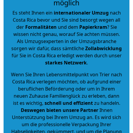
möglich
Es steht Ihnen ein
internationaler Umzug
nach
Costa Rica bevor und Sie sind besorgt wegen all
der
Formalitäten
und dem
Papierkram
? Sie
wissen nicht genau, worauf Sie achten müssen.
Als Umzugsexperten in der Umzugsbranche
sorgen wir dafür, dass sämtliche
Zollabwicklung
für Sie in Costa Rica erledigt werden durch unser
starkes
Netzwerk
.
Wenn Sie Ihren Lebensmittelpunkt von Trier nach
Costa Rica verlegen möchten, ob aufgrund einer
beruflichen Beförderung oder um in Ihrem
neuen Zuhause Familienglück zu erleben, dann
ist es wichtig,
schnell und effizient
zu handeln.
Deswegen bieten unsere Partner
Ihnen
Unterstützung bei Ihrem Umzug an. Es wird sich
um die professionelle Verpackung Ihrer
Habseligkeiten, gekümmert, und um die Planung