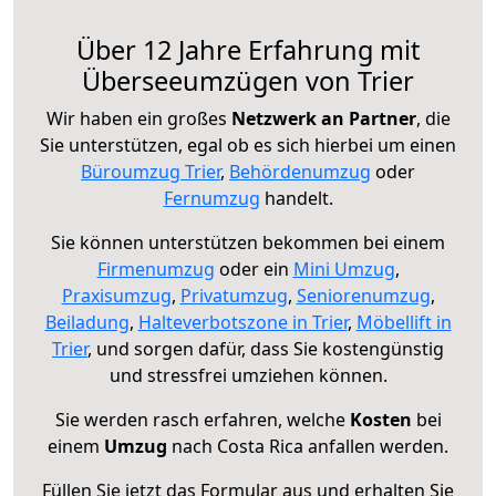
Über 12 Jahre Erfahrung mit
Überseeumzügen von Trier
Wir haben ein großes
Netzwerk an Partner
, die
Sie unterstützen, egal ob es sich hierbei um einen
Büroumzug Trier
,
Behördenumzug
oder
Fernumzug
handelt.
Sie können unterstützen bekommen bei einem
Firmenumzug
oder ein
Mini Umzug
,
Praxisumzug
,
Privatumzug
,
Seniorenumzug
,
Beiladung
,
Halteverbotszone in Trier
,
Möbellift in
Trier
, und sorgen dafür, dass Sie kostengünstig
und stressfrei umziehen können.
Sie werden rasch erfahren, welche
Kosten
bei
einem
Umzug
nach Costa Rica anfallen werden.
Füllen Sie jetzt das Formular aus und erhalten Sie