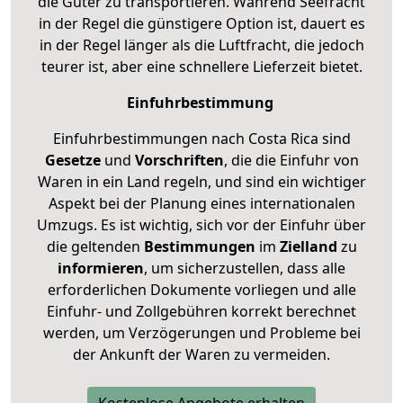
die Güter zu transportieren. Während Seefracht
in der Regel die günstigere Option ist, dauert es
in der Regel länger als die Luftfracht, die jedoch
teurer ist, aber eine schnellere Lieferzeit bietet.
Einfuhrbestimmung
Einfuhrbestimmungen nach Costa Rica sind
Gesetze
und
Vorschriften
, die die Einfuhr von
Waren in ein Land regeln, und sind ein wichtiger
Aspekt bei der Planung eines internationalen
Umzugs. Es ist wichtig, sich vor der Einfuhr über
die geltenden
Bestimmungen
im
Zielland
zu
informieren
, um sicherzustellen, dass alle
erforderlichen Dokumente vorliegen und alle
Einfuhr- und Zollgebühren korrekt berechnet
werden, um Verzögerungen und Probleme bei
der Ankunft der Waren zu vermeiden.
Kostenlose Angebote erhalten