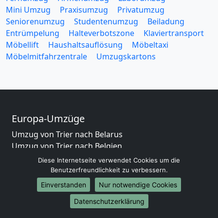
Mini Umzug
Praxisumzug
Privatumzug
Seniorenumzug
Studentenumzug
Beiladung
Entrümpelung
Halteverbotszone
Klaviertransport
Möbellift
Haushaltsauflösung
Möbeltaxi
Möbelmitfahrzentrale
Umzugskartons
Europa-Umzüge
Umzug von Trier nach Belarus
Umzug von Trier nach Belgien
Umzug von Trier nach Bulgarien
Diese Internetseite verwendet Cookies um die
Umzug von Trier nach Dänemark
Benutzerfreundlichkeit zu verbessern.
Umzug von Trier nach England
Einverstanden
Nur notwendige Cookies
Umzug von Trier nach Portugal
Datenschutzerklärung
Umzug von Trier nach Bosnien und Herzegowina
Umzug von Trier nach Irland