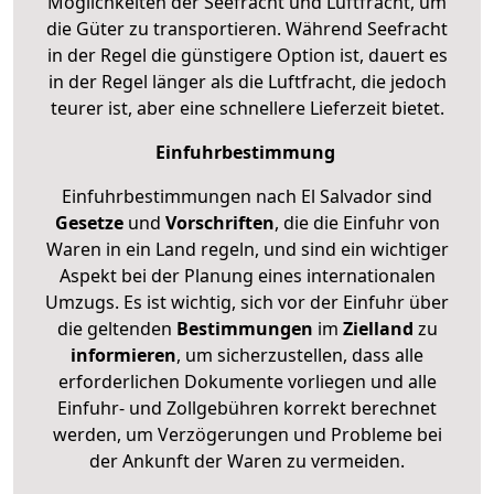
Möglichkeiten der Seefracht und Luftfracht, um
die Güter zu transportieren. Während Seefracht
in der Regel die günstigere Option ist, dauert es
in der Regel länger als die Luftfracht, die jedoch
teurer ist, aber eine schnellere Lieferzeit bietet.
Einfuhrbestimmung
Einfuhrbestimmungen nach El Salvador sind
Gesetze
und
Vorschriften
, die die Einfuhr von
Waren in ein Land regeln, und sind ein wichtiger
Aspekt bei der Planung eines internationalen
Umzugs. Es ist wichtig, sich vor der Einfuhr über
die geltenden
Bestimmungen
im
Zielland
zu
informieren
, um sicherzustellen, dass alle
erforderlichen Dokumente vorliegen und alle
Einfuhr- und Zollgebühren korrekt berechnet
werden, um Verzögerungen und Probleme bei
der Ankunft der Waren zu vermeiden.