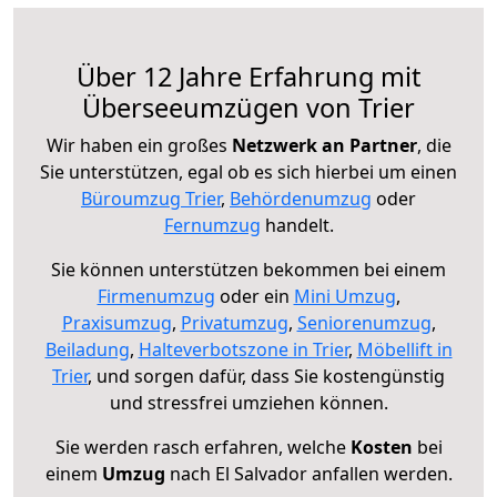
Über 12 Jahre Erfahrung mit
Überseeumzügen von Trier
Wir haben ein großes
Netzwerk an Partner
, die
Sie unterstützen, egal ob es sich hierbei um einen
Büroumzug Trier
,
Behördenumzug
oder
Fernumzug
handelt.
Sie können unterstützen bekommen bei einem
Firmenumzug
oder ein
Mini Umzug
,
Praxisumzug
,
Privatumzug
,
Seniorenumzug
,
Beiladung
,
Halteverbotszone in Trier
,
Möbellift in
Trier
, und sorgen dafür, dass Sie kostengünstig
und stressfrei umziehen können.
Sie werden rasch erfahren, welche
Kosten
bei
einem
Umzug
nach El Salvador anfallen werden.