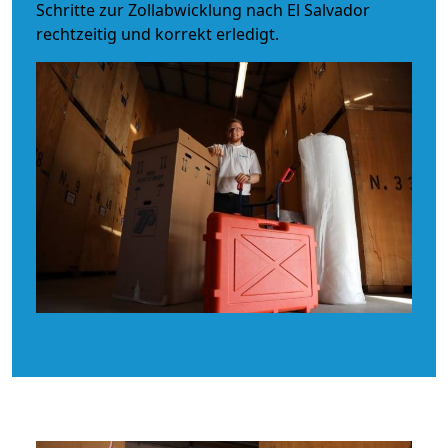
Schritte zur Zollabwicklung nach El Salvador
rechtzeitig und korrekt erledigt.