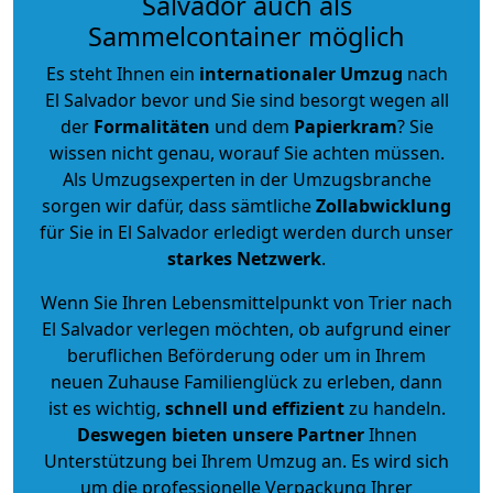
Salvador auch als
Sammelcontainer möglich
Es steht Ihnen ein
internationaler Umzug
nach
El Salvador bevor und Sie sind besorgt wegen all
der
Formalitäten
und dem
Papierkram
? Sie
wissen nicht genau, worauf Sie achten müssen.
Als Umzugsexperten in der Umzugsbranche
sorgen wir dafür, dass sämtliche
Zollabwicklung
für Sie in El Salvador erledigt werden durch unser
starkes
Netzwerk
.
Wenn Sie Ihren Lebensmittelpunkt von Trier nach
El Salvador verlegen möchten, ob aufgrund einer
beruflichen Beförderung oder um in Ihrem
neuen Zuhause Familienglück zu erleben, dann
ist es wichtig,
schnell und effizient
zu handeln.
Deswegen bieten unsere Partner
Ihnen
Unterstützung bei Ihrem Umzug an. Es wird sich
um die professionelle Verpackung Ihrer