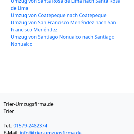
Umzug von Santa Rosa de Lima nach Santa Rosa
de Lima
Umzug von Coatepeque nach Coatepeque
Umzug von San Francisco Menéndez nach San
Francisco Menéndez
Umzug von Santiago Nonualco nach Santiago
Nonualco
Trier-Umzugsfirma.de
Trier
Tel.:
01579-2482374
E-Mail:
info@trier-umzugsfirma.de