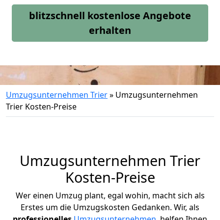
blitzschnell kostenlose Angebote
erhalten
Umzugsunternehmen Trier
»
Umzugsunternehmen
Trier Kosten-Preise
Umzugsunternehmen Trier
Kosten-Preise
Wer einen Umzug plant, egal wohin, macht sich als
Erstes um die Umzugskosten Gedanken.
Wir, als
professionelles
Umzugsunternehmen
, helfen Ihnen