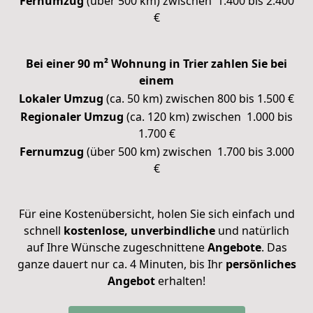
Fernumzug
(über 500 km) zwischen 1.400 bis 2.400
€
Bei einer 90 m² Wohnung in Trier zahlen Sie bei
einem
Lokaler Umzug
(ca. 50 km) zwischen 800 bis 1.500 €
Regionaler Umzug
(ca. 120 km) zwischen 1.000 bis
1.700 €
Fernumzug
(über 500 km) zwischen 1.700 bis 3.000
€
Für eine Kostenübersicht, holen Sie sich einfach und
schnell
kostenlose, unverbindliche
und natürlich
auf Ihre Wünsche zugeschnittene
Angebote
. Das
ganze dauert nur ca. 4 Minuten, bis Ihr
persönliches
Angebot
erhalten!