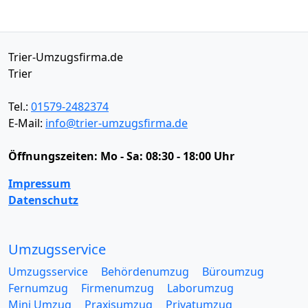
Trier-Umzugsfirma.de
Trier
Tel.:
01579-2482374
E-Mail:
info@trier-umzugsfirma.de
Öffnungszeiten:
Mo - Sa: 08:30 - 18:00 Uhr
Impressum
Datenschutz
Umzugsservice
Umzugsservice
Behördenumzug
Büroumzug
Fernumzug
Firmenumzug
Laborumzug
Mini Umzug
Praxisumzug
Privatumzug