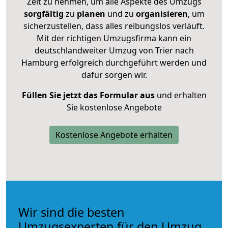
Zeit zu nehmen, um alle Aspekte des Umzugs
sorgfältig
zu
planen
und zu
organisieren
, um
sicherzustellen, dass alles reibungslos verläuft.
Mit der richtigen Umzugsfirma kann ein
deutschlandweiter Umzug von Trier nach
Hamburg erfolgreich durchgeführt werden und
dafür sorgen wir.
Füllen Sie jetzt das Formular aus
und erhalten
Sie kostenlose Angebote
Kostenlose Angebote erhalten
Wir sind die besten
Umzugsexperten für den Umzug