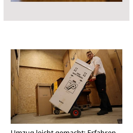
Umzug leicht gemacht: Erfahren