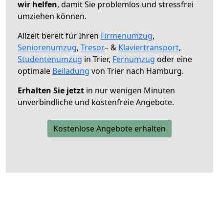
wir helfen
, damit Sie problemlos und stressfrei
umziehen können.
Allzeit bereit für Ihren
Firmenumzug
,
Seniorenumzug
,
Tresor
– &
Klaviertransport
,
Studentenumzug
in Trier,
Fernumzug
oder eine
optimale
Beiladung
von Trier nach Hamburg.
Erhalten Sie jetzt
in nur wenigen Minuten
unverbindliche und kostenfreie Angebote.
Kostenlose Angebote erhalten