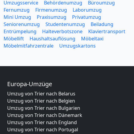
Umzugsservice
Behördenumzug
Büroumzug
Fernumzug
Firmenumzug
Laborumzug
Mini Umzug
Praxisumzug
Privatumzug
Seniorenumzug
Studentenumzug
Beiladung
Entrümpelung
Halteverbotszone
Klaviertransport
Möbellift
Haushaltsauflösung
Möbeltaxi
Möbelmitfahrzentrale
Umzugskartons
Europa-Umzüge
Umzug von Trier nach Belarus
Umzug von Trier nach Belgien
Umzug von Trier nach Bulgarien
Umzug von Trier nach Dänemark
Umzug von Trier nach England
Umzug von Trier nach Portugal