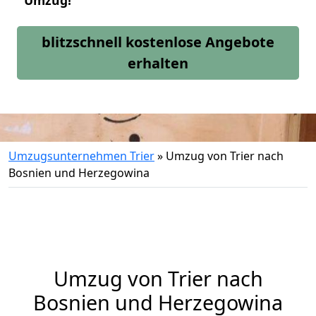
Umzug!
blitzschnell kostenlose Angebote
erhalten
Umzugsunternehmen Trier
»
Umzug von Trier nach
Bosnien und Herzegowina
Umzug von
Trier
nach
Bosnien und Herzegowina