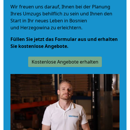
Wir freuen uns darauf, Ihnen bei der Planung
Ihres Umzugs behilflich zu sein und Ihnen den
Start in Ihr neues Leben in Bosnien
und Herzegowina zu erleichtern.
Füllen Sie jetzt das Formular aus und erhalten
Sie kostenlose Angebote.
Kostenlose Angebote erhalten