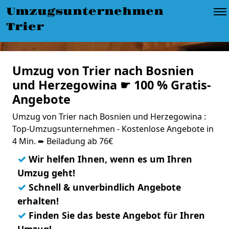
Umzugsunternehmen
Trier
Umzug von Trier nach Bosnien
und Herzegowina ☛ 100 % Gratis-
Angebote
Umzug von Trier nach Bosnien und Herzegowina :
Top-Umzugsunternehmen - Kostenlose Angebote in
4 Min. ➨ Beiladung ab 76€
✓
Wir helfen Ihnen, wenn es um Ihren
Umzug geht!
✓
Schnell & unverbindlich Angebote
erhalten!
✓
Finden Sie das beste Angebot für Ihren