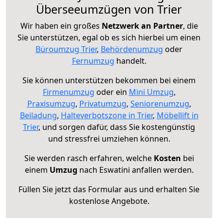
Überseeumzügen von Trier
Wir haben ein großes
Netzwerk an Partner
, die
Sie unterstützen, egal ob es sich hierbei um einen
Büroumzug Trier
,
Behördenumzug
oder
Fernumzug
handelt.
Sie können unterstützen bekommen bei einem
Firmenumzug
oder ein
Mini Umzug
,
Praxisumzug
,
Privatumzug
,
Seniorenumzug
,
Beiladung
,
Halteverbotszone in Trier
,
Möbellift in
Trier
, und sorgen dafür, dass Sie kostengünstig
und stressfrei umziehen können.
Sie werden rasch erfahren, welche
Kosten
bei
einem
Umzug
nach Eswatini anfallen werden.
Füllen Sie jetzt das Formular aus und erhalten Sie
kostenlose Angebote.