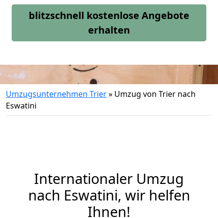
blitzschnell kostenlose Angebote
erhalten
Umzugsunternehmen Trier
»
Umzug von Trier nach
Eswatini
Internationaler Umzug
nach Eswatini, wir helfen
Ihnen
!