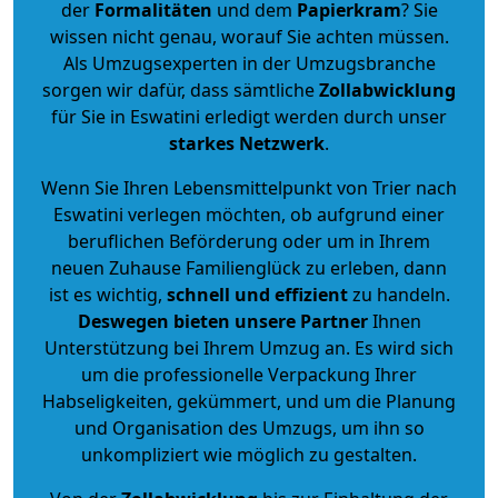
der
Formalitäten
und dem
Papierkram
? Sie
wissen nicht genau, worauf Sie achten müssen.
Als Umzugsexperten in der Umzugsbranche
sorgen wir dafür, dass sämtliche
Zollabwicklung
für Sie in Eswatini erledigt werden durch unser
starkes
Netzwerk
.
Wenn Sie Ihren Lebensmittelpunkt von Trier nach
Eswatini verlegen möchten, ob aufgrund einer
beruflichen Beförderung oder um in Ihrem
neuen Zuhause Familienglück zu erleben, dann
ist es wichtig,
schnell und effizient
zu handeln.
Deswegen bieten unsere Partner
Ihnen
Unterstützung bei Ihrem Umzug an. Es wird sich
um die professionelle Verpackung Ihrer
Habseligkeiten, gekümmert, und um die Planung
und Organisation des Umzugs, um ihn so
unkompliziert wie möglich zu gestalten.