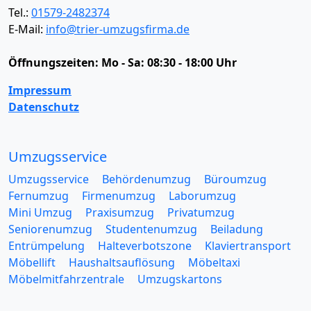
Tel.:
01579-2482374
E-Mail:
info@trier-umzugsfirma.de
Öffnungszeiten:
Mo - Sa: 08:30 - 18:00 Uhr
Impressum
Datenschutz
Umzugsservice
Umzugsservice
Behördenumzug
Büroumzug
Fernumzug
Firmenumzug
Laborumzug
Mini Umzug
Praxisumzug
Privatumzug
Seniorenumzug
Studentenumzug
Beiladung
Entrümpelung
Halteverbotszone
Klaviertransport
Möbellift
Haushaltsauflösung
Möbeltaxi
Möbelmitfahrzentrale
Umzugskartons