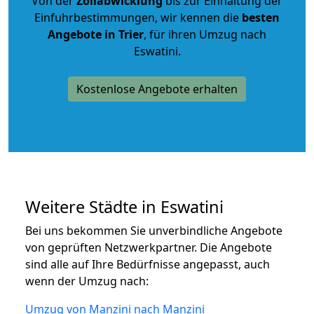
Von der
Zollabwicklung
bis zur Einhaltung der
Einfuhrbestimmungen, wir kennen die
besten
Angebote in Trier
, für ihren Umzug nach
Eswatini.
Kostenlose Angebote erhalten
Weitere Städte in Eswatini
Bei uns bekommen Sie unverbindliche Angebote
von geprüften Netzwerkpartner. Die Angebote
sind alle auf Ihre Bedürfnisse angepasst, auch
wenn der Umzug nach:
Umzug von Manzini nach Manzini