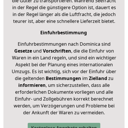
die Güter zu transportieren. Während Seefracht
in der Regel die günstigere Option ist, dauert es
in der Regel länger als die Luftfracht, die jedoch
teurer ist, aber eine schnellere Lieferzeit bietet.
Einfuhrbestimmung
Einfuhrbestimmungen nach Dominica sind
Gesetze
und
Vorschriften
, die die Einfuhr von
Waren in ein Land regeln, und sind ein wichtiger
Aspekt bei der Planung eines internationalen
Umzugs. Es ist wichtig, sich vor der Einfuhr über
die geltenden
Bestimmungen
im
Zielland
zu
informieren
, um sicherzustellen, dass alle
erforderlichen Dokumente vorliegen und alle
Einfuhr- und Zollgebühren korrekt berechnet
werden, um Verzögerungen und Probleme bei
der Ankunft der Waren zu vermeiden.
Kostenlose Angebote erhalten