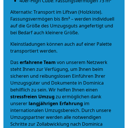
40er-High Cube: Fassungsvermögen 73 m³
Alternativ: Transport im Liftvan (Holzkiste).
Fassungsvermögen bis 8m³ – werden individuell
auf die Größe des Umzugsguts angefertigt und
bei Bedarf auch kleinere Größe.
Kleinstladungen können auch auf einer Palette
transportiert werden.
Das
erfahrene Team
von unserem Netzwerk
steht Ihnen zur Verfügung, um Ihnen beim
sicheren und reibungslosen Einführen Ihrer
Umzugsgüter und Dokumente in Dominica
behilflich zu sein.
Wir helfen Ihnen einen
stressfreien Umzug
zu ermöglichen dank
unserer
langjährigen Erfahrung
im
internationalen Umzugsbereich. Durch unsere
Umzugspartner werden alle notwendigen
Schritte zur Zollabwicklung nach Dominica