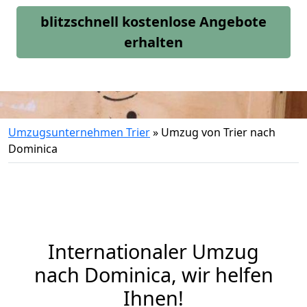
blitzschnell kostenlose Angebote
erhalten
Umzugsunternehmen Trier
»
Umzug von Trier nach
Dominica
Internationaler Umzug
nach Dominica, wir helfen
Ihnen
!