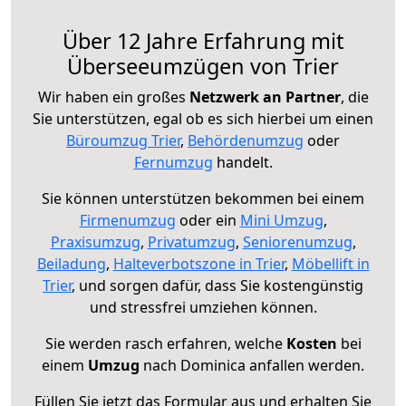
Über 12 Jahre Erfahrung mit
Überseeumzügen von Trier
Wir haben ein großes
Netzwerk an Partner
, die
Sie unterstützen, egal ob es sich hierbei um einen
Büroumzug Trier
,
Behördenumzug
oder
Fernumzug
handelt.
Sie können unterstützen bekommen bei einem
Firmenumzug
oder ein
Mini Umzug
,
Praxisumzug
,
Privatumzug
,
Seniorenumzug
,
Beiladung
,
Halteverbotszone in Trier
,
Möbellift in
Trier
, und sorgen dafür, dass Sie kostengünstig
und stressfrei umziehen können.
Sie werden rasch erfahren, welche
Kosten
bei
einem
Umzug
nach Dominica anfallen werden.
Füllen Sie jetzt das Formular aus und erhalten Sie