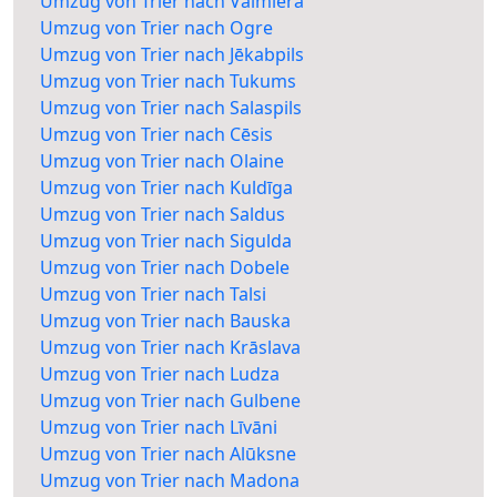
Umzug von Trier nach Valmiera
Umzug von Trier nach Ogre
Umzug von Trier nach Jēkabpils
Umzug von Trier nach Tukums
Umzug von Trier nach Salaspils
Umzug von Trier nach Cēsis
Umzug von Trier nach Olaine
Umzug von Trier nach Kuldīga
Umzug von Trier nach Saldus
Umzug von Trier nach Sigulda
Umzug von Trier nach Dobele
Umzug von Trier nach Talsi
Umzug von Trier nach Bauska
Umzug von Trier nach Krāslava
Umzug von Trier nach Ludza
Umzug von Trier nach Gulbene
Umzug von Trier nach Līvāni
Umzug von Trier nach Alūksne
Umzug von Trier nach Madona