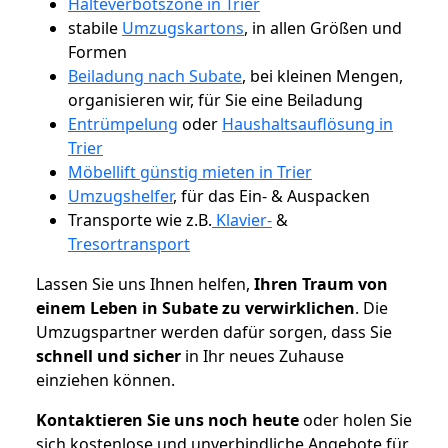
Halteverbotszone in Trier
stabile
Umzugskartons
, in allen Größen und
Formen
Beiladung nach Subate
, bei kleinen Mengen,
organisieren wir, für Sie eine Beiladung
Entrümpelung
oder
Haushaltsauflösung in
Trier
Möbellift günstig mieten in Trier
Umzugshelfer
, für das Ein- & Auspacken
Transporte wie z.B.
Klavier-
&
Tresortransport
Lassen Sie uns Ihnen helfen,
Ihren Traum von
einem Leben in Subate zu verwirklichen
. Die
Umzugspartner werden dafür sorgen, dass Sie
schnell und sicher
in Ihr neues Zuhause
einziehen können.
Kontaktieren Sie uns noch heute
oder holen Sie
sich kostenlose und unverbindliche Angebote für