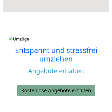
Entspannt und stressfrei
umziehen
Angebote erhalten
Kostenlose Angebote erhalten