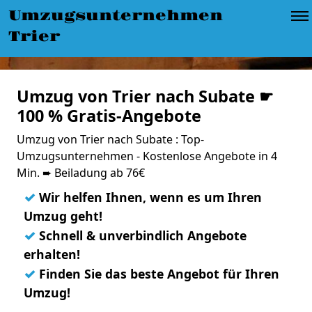
Umzugsunternehmen
Trier
Umzug von Trier nach Subate ☛
100 % Gratis-Angebote
Umzug von Trier nach Subate : Top-
Umzugsunternehmen - Kostenlose Angebote in 4
Min. ➨ Beiladung ab 76€
✓
Wir helfen Ihnen, wenn es um Ihren
Umzug geht!
✓
Schnell & unverbindlich Angebote
erhalten!
✓
Finden Sie das beste Angebot für Ihren
Umzug!