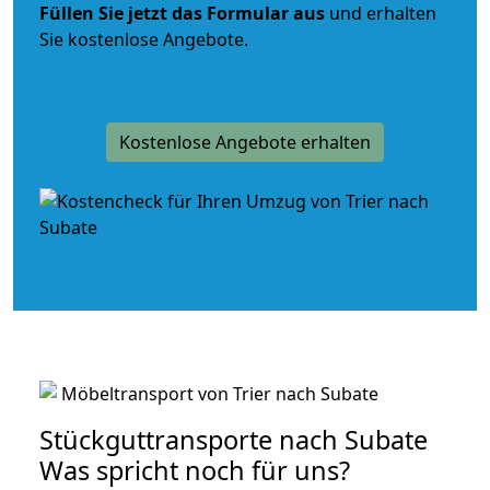
Füllen Sie jetzt das Formular aus
und erhalten
Sie kostenlose Angebote.
Kostenlose Angebote erhalten
Stückguttransporte nach Subate
Was spricht noch für uns?