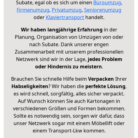
Subate, egal ob es sich um einen
Büroumzug
,
Firmenumzug
,
Privatumzug
,
Seniorenumzug
oder
Klaviertransport
handelt.
Wir haben langjährige Erfahrung
in der
Planung, Organisation von Umzügen von oder
nach Subate. Dank unserer engen
Zusammenarbeit mit unserem professionellen
Netzwerk sind wir in der Lage,
jedes Problem
oder Hindernis zu meistern
.
Brauchen Sie schnelle Hilfe beim
Verpacken
Ihrer
Habseligkeiten
? Wir haben die
perfekte Lösung
,
es wird schnell, sorgfältig, alles sicher verpackt.
Auf Wunsch können Sie auch Kartonagen in
verschiedenen Größen und Formen bekommen.
Sollte es notwendig sein, sorgen wir dafür, dass
unser Netzwerk sogar mit einem Möbellift oder
einem Transport-Lkw kommen.