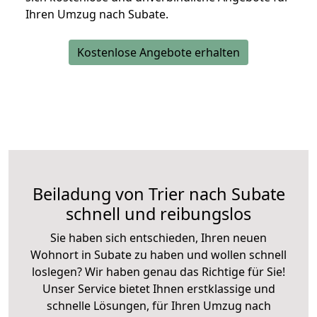
Ihren Umzug nach Subate.
Kostenlose Angebote erhalten
Beiladung von Trier nach Subate
schnell und reibungslos
Sie haben sich entschieden, Ihren neuen
Wohnort in Subate zu haben und wollen schnell
loslegen? Wir haben genau das Richtige für Sie!
Unser Service bietet Ihnen erstklassige und
schnelle Lösungen, für Ihren Umzug nach