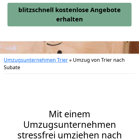
blitzschnell kostenlose Angebote
erhalten
Umzugsunternehmen Trier
»
Umzug von Trier nach
Subate
Mit einem
Umzugsunternehmen
stressfrei umziehen nach