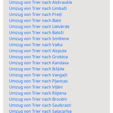
Umzug von Trier nach Aizkraukle
Umzug von Trier nach Limbaži
Umzug von Trier nach Preiļi
Umzug von Trier nach Balvi
Umzug von Trier nach Lielvārde
Umzug von Trier nach Baloži
Umzug von Trier nach Smiltene
Umzug von Trier nach Valka
Umzug von Trier nach Aizpute
Umzug von Trier nach Grobiņa
Umzug von Trier nach Kandava
Umzug von Trier nach Ikšķile
Umzug von Trier nach Vangaži
Umzug von Trier nach Pļaviņas
Umzug von Trier nach Viļāni
Umzug von Trier nach Rūjiena
Umzug von Trier nach Brocēni
Umzug von Trier nach Saulkrasti
Umzug von Trier nach Salacgrīva