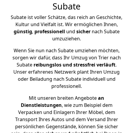
Subate
Subate ist voller Schätze, das reich an Geschichte,
Kultur und Vielfalt ist. Wir ermöglichen Ihnen,
günstig
,
professionell
und
sicher
nach Subate
umzuziehen.
Wenn Sie nun nach Subate umziehen möchten,
sorgen wir dafür, dass Ihr Umzug von Trier nach
Subate
reibungslos und stressfrei
verläuft
.
Unser erfahrenes Netzwerk plant Ihren Umzug
oder Beiladung nach Subate individuell und
professionell.
Mit unseren breiten Angebote
an
Dienstleistungen
, wie zum Beispiel dem
Verpacken und Einlagern Ihrer Möbel, dem
Transport Ihres Autos und dem Versand Ihrer
persönlichen Gegenstände, können Sie sicher