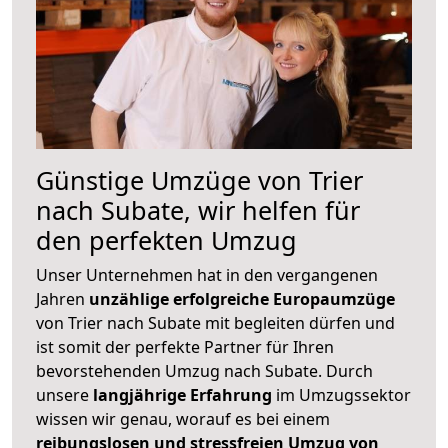
Günstige Umzüge von Trier
nach Subate, wir helfen für
den perfekten Umzug
Unser Unternehmen hat in den vergangenen
Jahren
unzählige erfolgreiche Europaumzüge
von Trier nach Subate mit begleiten dürfen und
ist somit der perfekte Partner für Ihren
bevorstehenden Umzug nach Subate. Durch
unsere
langjährige Erfahrung
im Umzugssektor
wissen wir genau, worauf es bei einem
reibungslosen und stressfreien Umzug von