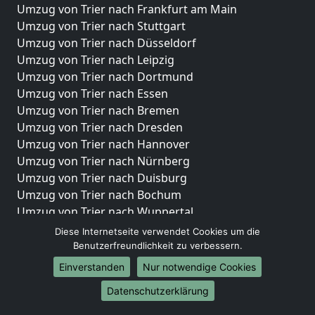
Umzug von Trier nach Frankfurt am Main
Umzug von Trier nach Stuttgart
Umzug von Trier nach Düsseldorf
Umzug von Trier nach Leipzig
Umzug von Trier nach Dortmund
Umzug von Trier nach Essen
Umzug von Trier nach Bremen
Umzug von Trier nach Dresden
Umzug von Trier nach Hannover
Umzug von Trier nach Nürnberg
Umzug von Trier nach Duisburg
Umzug von Trier nach Bochum
Umzug von Trier nach Wuppertal
Umzug von Trier nach Bielefeld
Diese Internetseite verwendet Cookies um die
Umzug von Trier nach Bonn
Benutzerfreundlichkeit zu verbessern.
Umzug von Trier nach Münster
Einverstanden
Nur notwendige Cookies
Internationale-Umzüge
Datenschutzerklärung
Umzug von Trier nach Brasilien