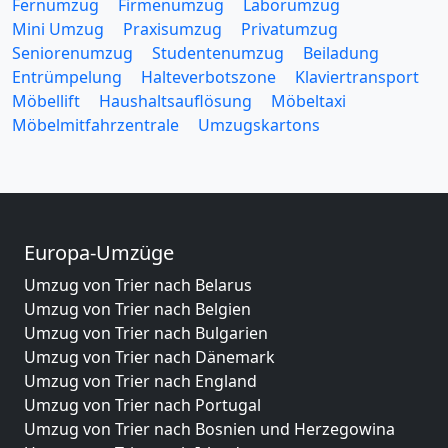
Fernumzug
Firmenumzug
Laborumzug
Mini Umzug
Praxisumzug
Privatumzug
Seniorenumzug
Studentenumzug
Beiladung
Entrümpelung
Halteverbotszone
Klaviertransport
Möbellift
Haushaltsauflösung
Möbeltaxi
Möbelmitfahrzentrale
Umzugskartons
Europa-Umzüge
Umzug von Trier nach Belarus
Umzug von Trier nach Belgien
Umzug von Trier nach Bulgarien
Umzug von Trier nach Dänemark
Umzug von Trier nach England
Umzug von Trier nach Portugal
Umzug von Trier nach Bosnien und Herzegowina