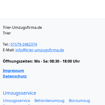
Trier-Umzugsfirma.de
Trier
Tel.:
01579-2482374
E-Mail:
info@trier-umzugsfirma.de
Öffnungszeiten:
Mo - Sa: 08:30 - 18:00 Uhr
Impressum
Datenschutz
Umzugsservice
Umzugsservice
Behördenumzug
Büroumzug