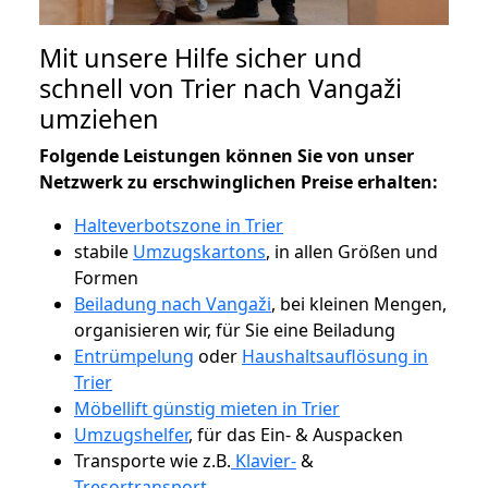
Mit unsere Hilfe sicher und
schnell von Trier nach Vangaži
umziehen
Folgende Leistungen können Sie von unser
Netzwerk zu erschwinglichen Preise erhalten:
Halteverbotszone in Trier
stabile
Umzugskartons
, in allen Größen und
Formen
Beiladung nach Vangaži
, bei kleinen Mengen,
organisieren wir, für Sie eine Beiladung
Entrümpelung
oder
Haushaltsauflösung in
Trier
Möbellift günstig mieten in Trier
Umzugshelfer
, für das Ein- & Auspacken
Transporte wie z.B.
Klavier-
&
Tresortransport