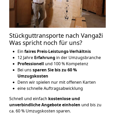
Stückguttransporte nach Vangaži
Was spricht noch für uns?
Ein
faires Preis-Leistungs-Verhältnis
12 Jahre
Erfahrung
in der Umzugsbranche
Professionell
und 100 % Kompetenz
Bei uns
sparen Sie bis zu 60 %
Umzugskosten
D
enn wir spielen nur mit offenen Karten
eine schnelle Auftragsabwicklung
Schnell und einfach
kostenlose und
unverbindliche Angebote einholen
und bis zu
ca. 6
0 % Umzugskosten sparen.