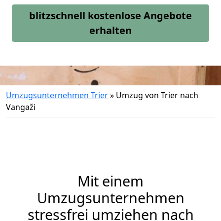
blitzschnell kostenlose Angebote
erhalten
Umzugsunternehmen Trier
»
Umzug von Trier nach
Vangaži
Mit einem
Umzugsunternehmen
stressfrei umziehen nach