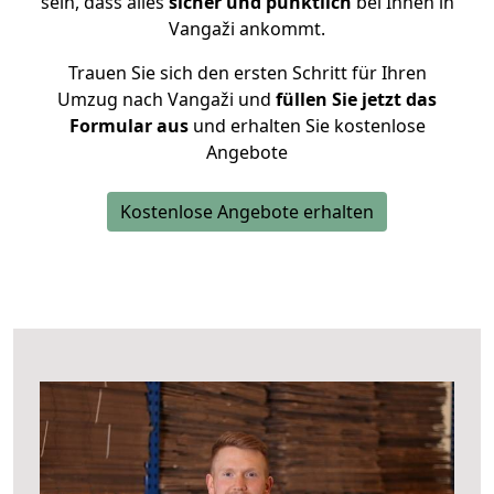
sein, dass alles
sicher und pünktlich
bei Ihnen in
Vangaži ankommt.
Trauen Sie sich den ersten Schritt für Ihren
Umzug nach Vangaži und
füllen Sie jetzt das
Formular aus
und erhalten Sie kostenlose
Angebote
Kostenlose Angebote erhalten