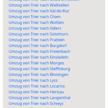
Umzug von Trier nach Wallisellen
Umzug von Trier nach Val-de-Ruz
Umzug von Trier nach Cham
Umzug von Trier nach Wohlen
Umzug von Trier nach Siders
Umzug von Trier nach Solothurn
Umzug von Trier nach Pratteln
Umzug von Trier nach Burgdorf
Umzug von Trier nach Freienbach
Umzug von Trier nach Einsiedeln
Umzug von Trier nach Morges
Umzug von Trier nach Steffisburg
Umzug von Trier nach Binningen
Umzug von Trier nach Lyss
Umzug von Trier nach Locarno
Umzug von Trier nach Herisau
Umzug von Trier nach Langenthal
Umzug von Trier nach Schwyz