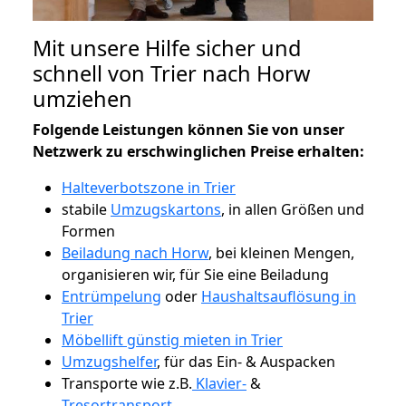
Mit unsere Hilfe sicher und
schnell von Trier nach Horw
umziehen
Folgende Leistungen können Sie von unser
Netzwerk zu erschwinglichen Preise erhalten:
Halteverbotszone in Trier
stabile
Umzugskartons
, in allen Größen und
Formen
Beiladung nach Horw
, bei kleinen Mengen,
organisieren wir, für Sie eine Beiladung
Entrümpelung
oder
Haushaltsauflösung in
Trier
Möbellift günstig mieten in Trier
Umzugshelfer
, für das Ein- & Auspacken
Transporte wie z.B.
Klavier-
&
Tresortransport