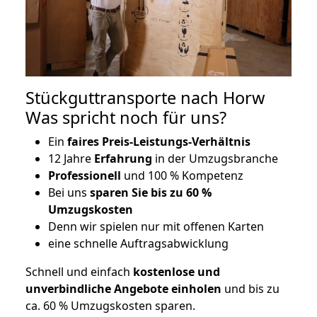
Stückguttransporte nach Horw
Was spricht noch für uns?
Ein
faires Preis-Leistungs-Verhältnis
12 Jahre
Erfahrung
in der Umzugsbranche
Professionell
und 100 % Kompetenz
Bei uns
sparen Sie bis zu 60 %
Umzugskosten
D
enn wir spielen nur mit offenen Karten
eine schnelle Auftragsabwicklung
Schnell und einfach
kostenlose und
unverbindliche Angebote einholen
und bis zu
ca. 6
0 % Umzugskosten sparen.