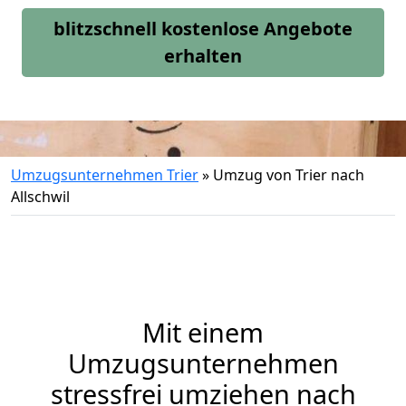
blitzschnell kostenlose Angebote
erhalten
Umzugsunternehmen Trier
»
Umzug von Trier nach
Allschwil
Mit einem
Umzugsunternehmen
stressfrei umziehen nach