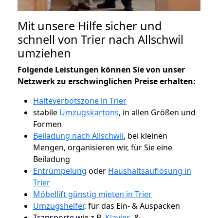
Mit unsere Hilfe sicher und
schnell von Trier nach Allschwil
umziehen
Folgende Leistungen können Sie von unser
Netzwerk zu erschwinglichen Preise erhalten:
Halteverbotszone in Trier
stabile
Umzugskartons
, in allen Größen und
Formen
Beiladung nach Allschwil
, bei kleinen
Mengen, organisieren wir, für Sie eine
Beiladung
Entrümpelung
oder
Haushaltsauflösung in
Trier
Möbellift günstig mieten in Trier
Umzugshelfer
, für das Ein- & Auspacken
Transporte wie z.B.
Klavier-
&