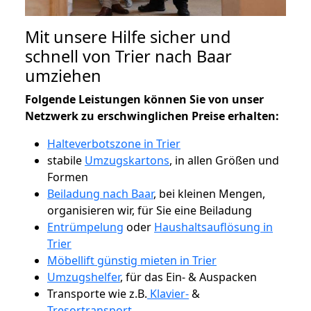
Mit unsere Hilfe sicher und
schnell von Trier nach Baar
umziehen
Folgende Leistungen können Sie von unser
Netzwerk zu erschwinglichen Preise erhalten:
Halteverbotszone in Trier
stabile
Umzugskartons
, in allen Größen und
Formen
Beiladung nach Baar
, bei kleinen Mengen,
organisieren wir, für Sie eine Beiladung
Entrümpelung
oder
Haushaltsauflösung in
Trier
Möbellift günstig mieten in Trier
Umzugshelfer
, für das Ein- & Auspacken
Transporte wie z.B.
Klavier-
&
Tresortransport