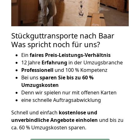
Stückguttransporte nach Baar
Was spricht noch für uns?
Ein
faires Preis-Leistungs-Verhältnis
12 Jahre
Erfahrung
in der Umzugsbranche
Professionell
und 100 % Kompetenz
Bei uns
sparen Sie bis zu 60 %
Umzugskosten
D
enn wir spielen nur mit offenen Karten
eine schnelle Auftragsabwicklung
Schnell und einfach
kostenlose und
unverbindliche Angebote einholen
und bis zu
ca. 6
0 % Umzugskosten sparen.