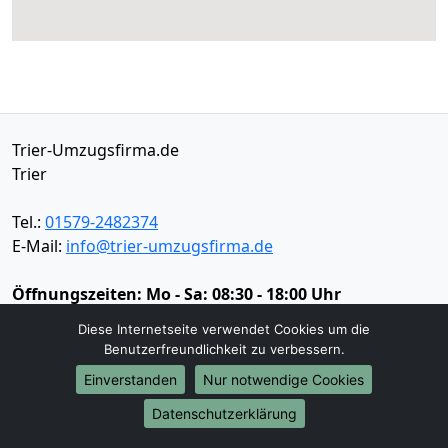
Trier-Umzugsfirma.de
Trier
Tel.:
01579-2482374
E-Mail:
info@trier-umzugsfirma.de
Öffnungszeiten:
Mo - Sa: 08:30 - 18:00 Uhr
Diese Internetseite verwendet Cookies um die
Impressum
Benutzerfreundlichkeit zu verbessern.
Datenschutz
Einverstanden
Nur notwendige Cookies
Datenschutzerklärung
Umzugsservice