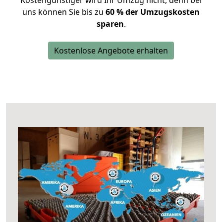
Kostengünstiger wird Ihr Umzug nicht, denn bei
uns können Sie bis zu
60 % der Umzugskosten
sparen
.
Kostenlose Angebote erhalten