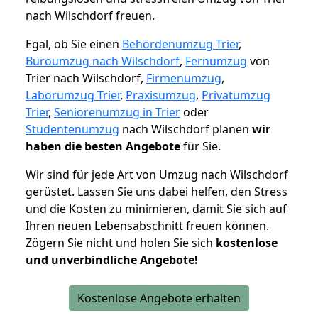
nach Wilschdorf freuen.
Egal, ob Sie einen
Behördenumzug Trier
,
Büroumzug nach Wilschdorf
,
Fernumzug
von
Trier nach Wilschdorf,
Firmenumzug
,
Laborumzug Trier
,
Praxisumzug
,
Privatumzug
Trier
,
Seniorenumzug in Trier
oder
Studentenumzug
nach Wilschdorf planen
wir
haben die besten Angebote
für Sie.
Wir sind für jede Art von Umzug nach Wilschdorf
gerüstet. Lassen Sie uns dabei helfen, den Stress
und die Kosten zu minimieren, damit Sie sich auf
Ihren neuen Lebensabschnitt freuen können.
Zögern Sie nicht und holen Sie sich
kostenlose
und unverbindliche Angebote!
Kostenlose Angebote erhalten