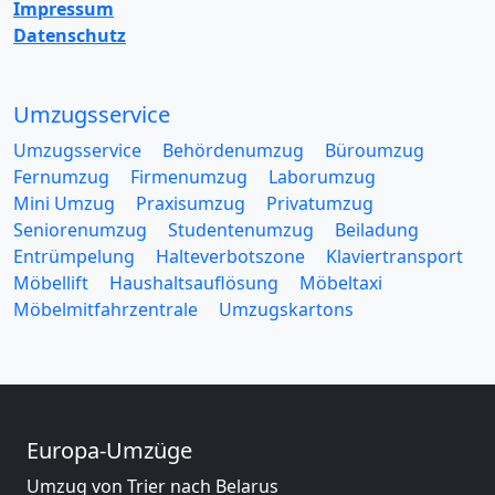
Impressum
Datenschutz
Umzugsservice
Umzugsservice
Behördenumzug
Büroumzug
Fernumzug
Firmenumzug
Laborumzug
Mini Umzug
Praxisumzug
Privatumzug
Seniorenumzug
Studentenumzug
Beiladung
Entrümpelung
Halteverbotszone
Klaviertransport
Möbellift
Haushaltsauflösung
Möbeltaxi
Möbelmitfahrzentrale
Umzugskartons
Europa-Umzüge
Umzug von Trier nach Belarus