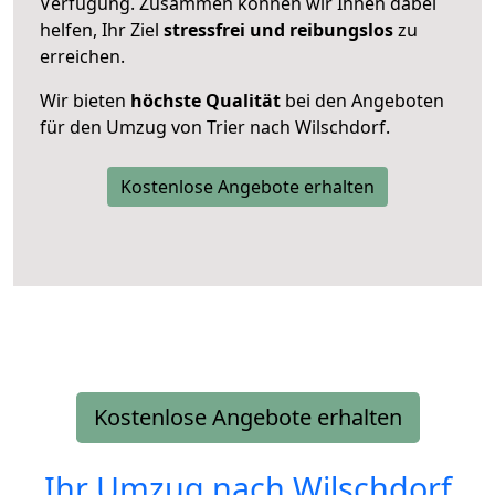
Verfügung. Zusammen können wir Ihnen dabei
helfen, Ihr Ziel
stressfrei und reibungslos
zu
erreichen.
Wir bieten
höchste Qualität
bei den Angeboten
für den Umzug von Trier nach Wilschdorf.
Kostenlose Angebote erhalten
Kostenlose Angebote erhalten
Ihr Umzug nach
Wilschdorf