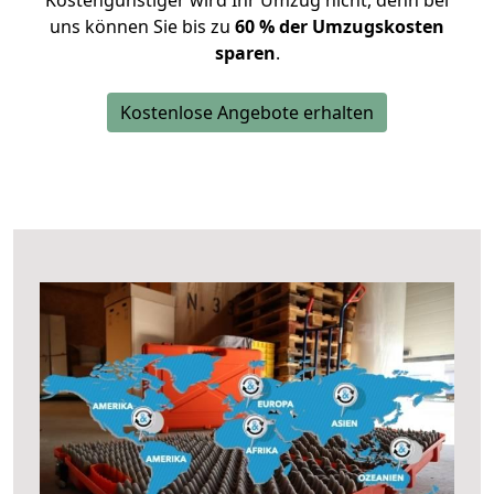
Kostengünstiger wird Ihr Umzug nicht, denn bei
uns können Sie bis zu
60 % der Umzugskosten
sparen
.
Kostenlose Angebote erhalten