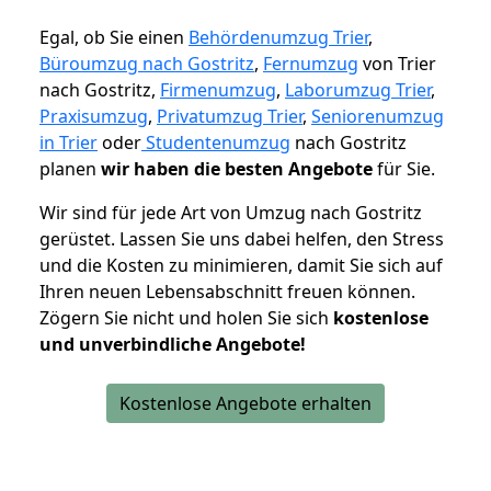
Egal, ob Sie einen
Behördenumzug Trier
,
Büroumzug nach Gostritz
,
Fernumzug
von Trier
nach Gostritz,
Firmenumzug
,
Laborumzug Trier
,
Praxisumzug
,
Privatumzug Trier
,
Seniorenumzug
in Trier
oder
Studentenumzug
nach Gostritz
planen
wir haben die besten Angebote
für Sie.
Wir sind für jede Art von Umzug nach Gostritz
gerüstet. Lassen Sie uns dabei helfen, den Stress
und die Kosten zu minimieren, damit Sie sich auf
Ihren neuen Lebensabschnitt freuen können.
Zögern Sie nicht und holen Sie sich
kostenlose
und unverbindliche Angebote!
Kostenlose Angebote erhalten