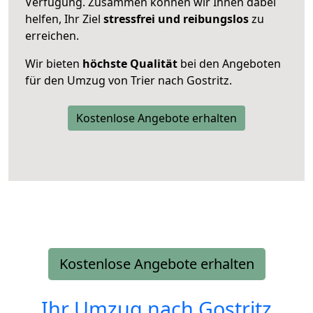
Verfügung. Zusammen können wir Ihnen dabei
helfen, Ihr Ziel
stressfrei und reibungslos
zu
erreichen.
Wir bieten
höchste Qualität
bei den Angeboten
für den Umzug von Trier nach Gostritz.
Kostenlose Angebote erhalten
Kostenlose Angebote erhalten
Ihr Umzug nach
Gostritz