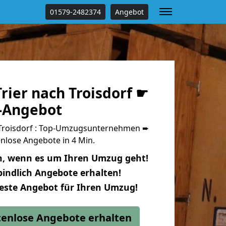
01579-2482374
Angebot
rier nach Troisdorf ☛
s-Angebot
 Troisdorf : Top-Umzugsunternehmen ➨
nlose Angebote in 4 Min.
n, wenn es um Ihren Umzug geht!
indlich Angebote erhalten!
beste Angebot für Ihren Umzug!
stenlose Angebote erhalten