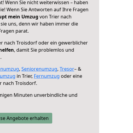
ht! Wenn Sie nicht weiterwissen – haben
 Sie! Wenn Sie Antworten auf Ihre Fragen
aupt mein Umzug
von Trier nach
 sie uns, denn wir haben immer die
Fragen parat.
er nach Troisdorf oder ein gewerblicher
helfen
, damit Sie problemlos und
.
enumzug
,
Seniorenumzug
,
Tresor
– &
numzug
in Trier,
Fernumzug
oder eine
r nach Troisdorf.
nigen Minuten unverbindliche und
se Angebote erhalten