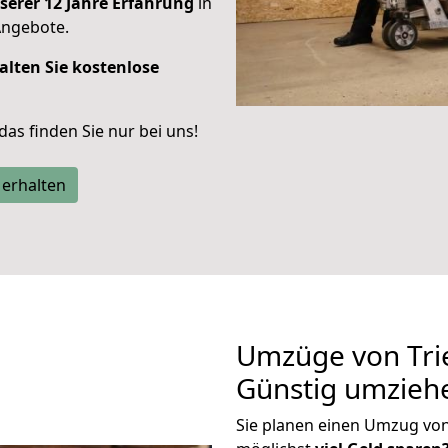
serer 12 Jahre Erfahrung
in
Angebote.
alten Sie kostenlose
 das finden Sie nur bei uns!
 erhalten
Umzüge von Trie
Günstig umzieh
Sie planen einen Umzug von