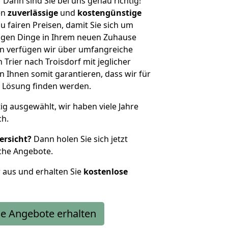
?
Dann sind Sie bei uns genau richtig!
en
zuverlässige
und
kostengünstige
u fairen Preisen, damit Sie sich um
htigen Dinge in Ihrem neuen Zuhause
 verfügen wir über umfangreiche
rier nach Troisdorf mit jeglicher
Ihnen somit garantieren, dass wir für
 Lösung finden werden.
tig ausgewählt, wir haben viele Jahre
ch.
ersicht?
Dann holen Sie sich jetzt
che Angebote.
r aus und erhalten Sie
kostenlose
e Angebote erhalten