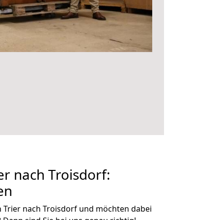
r nach Troisdorf:
en
 Trier nach Troisdorf und möchten dabei