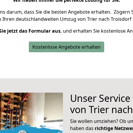
Wir haben immer die perfekte Lösung für Sie.
uns darum, dass Sie die besten Angebote erhalten.
Zögern S
m Ihren deutschlandweiten Umzug von Trier nach Troisdorf 
Sie jetzt das Formular aus
, und erhalten Sie kostenlose A
Kostenlose Angebote erhalten
Unser Service
von Trier nach
Sie wollen umziehen? Ob um
haben das
richtige Netzw