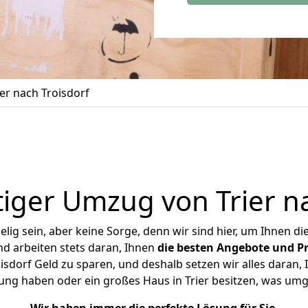
er nach Troisdorf
iger Umzug von Trier na
ig sein, aber keine Sorge, denn wir sind hier, um Ihnen di
d arbeiten stets daran, Ihnen
die besten Angebote und Pr
isdorf Geld zu sparen, und deshalb setzen wir alles daran, I
ung haben oder ein großes Haus in Trier besitzen, was u