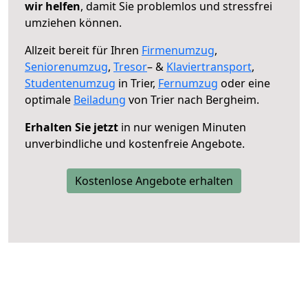
wir helfen
, damit Sie problemlos und stressfrei
umziehen können.
Allzeit bereit für Ihren
Firmenumzug
,
Seniorenumzug
,
Tresor
– &
Klaviertransport
,
Studentenumzug
in Trier,
Fernumzug
oder eine
optimale
Beiladung
von Trier nach Bergheim.
Erhalten Sie jetzt
in nur wenigen Minuten
unverbindliche und kostenfreie Angebote.
Kostenlose Angebote erhalten