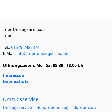
Trier-Umzugsfirma.de
Trier
Tel.:
01579-2482374
E-Mail:
info@trier-umzugsfirma.de
Öffnungszeiten:
Mo - Sa: 08:30 - 18:00 Uhr
Impressum
Datenschutz
Umzugsservice
Umzugsservice
Behördenumzug
Büroumzug