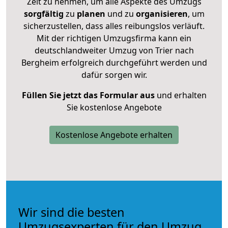
Zeit zu nehmen, um alle Aspekte des Umzugs
sorgfältig
zu
planen
und zu
organisieren
, um
sicherzustellen, dass alles reibungslos verläuft.
Mit der richtigen Umzugsfirma kann ein
deutschlandweiter Umzug von Trier nach
Bergheim erfolgreich durchgeführt werden und
dafür sorgen wir.
Füllen Sie jetzt das Formular aus
und erhalten
Sie kostenlose Angebote
Kostenlose Angebote erhalten
Wir sind die besten
Umzugsexperten für den Umzug