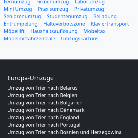
Fernumzug
Firmenumzug
Laborumzug
Mini Umzug
Praxisumzug
Privatumzug
Seniorenumzug
Studentenumzug
Beiladung
Entrümpelung
Halteverbotszone
Klaviertransport
Möbellift
Haushaltsauflösung
Möbeltaxi
Möbelmitfahrzentrale
Umzugskartons
Europa-Umzüge
Umzug von Trier nach Belarus
Umzug von Trier nach Belgien
Umzug von Trier nach Bulgarien
Umzug von Trier nach Dänemark
Umzug von Trier nach England
Umzug von Trier nach Portugal
Umzug von Trier nach Bosnien und Herzegowina