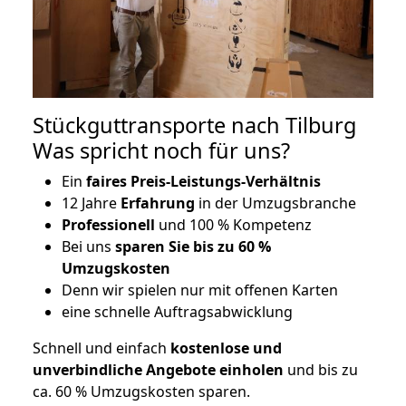
Stückguttransporte nach Tilburg
Was spricht noch für uns?
Ein
faires Preis-Leistungs-Verhältnis
12 Jahre
Erfahrung
in der Umzugsbranche
Professionell
und 100 % Kompetenz
Bei uns
sparen Sie bis zu 60 %
Umzugskosten
D
enn wir spielen nur mit offenen Karten
eine schnelle Auftragsabwicklung
Schnell und einfach
kostenlose und
unverbindliche Angebote einholen
und bis zu
ca. 6
0 % Umzugskosten sparen.