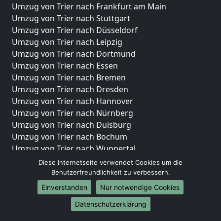
Umzug von Trier nach Frankfurt am Main
Umzug von Trier nach Stuttgart
Umzug von Trier nach Düsseldorf
Umzug von Trier nach Leipzig
Umzug von Trier nach Dortmund
Umzug von Trier nach Essen
Umzug von Trier nach Bremen
Umzug von Trier nach Dresden
Umzug von Trier nach Hannover
Umzug von Trier nach Nürnberg
Umzug von Trier nach Duisburg
Umzug von Trier nach Bochum
Umzug von Trier nach Wuppertal
Umzug von Trier nach Bielefeld
Diese Internetseite verwendet Cookies um die
Umzug von Trier nach Bonn
Benutzerfreundlichkeit zu verbessern.
Umzug von Trier nach Münster
Einverstanden
Nur notwendige Cookies
Internationale-Umzüge
Datenschutzerklärung
Umzug von Trier nach Brasilien