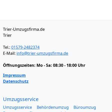
Trier-Umzugsfirma.de
Trier
Tel.:
01579-2482374
E-Mail:
info@trier-umzugsfirma.de
Öffnungszeiten:
Mo - Sa: 08:30 - 18:00 Uhr
Impressum
Datenschutz
Umzugsservice
Umzugsservice
Behördenumzug
Büroumzug