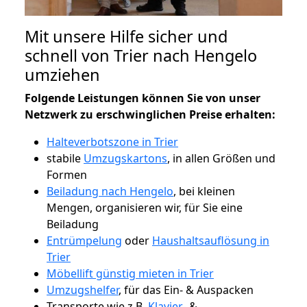
Mit unsere Hilfe sicher und
schnell von Trier nach Hengelo
umziehen
Folgende Leistungen können Sie von unser
Netzwerk zu erschwinglichen Preise erhalten:
Halteverbotszone in Trier
stabile
Umzugskartons
, in allen Größen und
Formen
Beiladung nach Hengelo
, bei kleinen
Mengen, organisieren wir, für Sie eine
Beiladung
Entrümpelung
oder
Haushaltsauflösung in
Trier
Möbellift günstig mieten in Trier
Umzugshelfer
, für das Ein- & Auspacken
Transporte wie z.B.
Klavier-
&