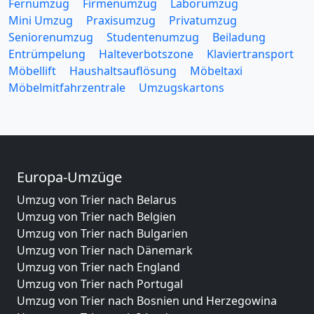
Fernumzug
Firmenumzug
Laborumzug
Mini Umzug
Praxisumzug
Privatumzug
Seniorenumzug
Studentenumzug
Beiladung
Entrümpelung
Halteverbotszone
Klaviertransport
Möbellift
Haushaltsauflösung
Möbeltaxi
Möbelmitfahrzentrale
Umzugskartons
Europa-Umzüge
Umzug von Trier nach Belarus
Umzug von Trier nach Belgien
Umzug von Trier nach Bulgarien
Umzug von Trier nach Dänemark
Umzug von Trier nach England
Umzug von Trier nach Portugal
Umzug von Trier nach Bosnien und Herzegowina