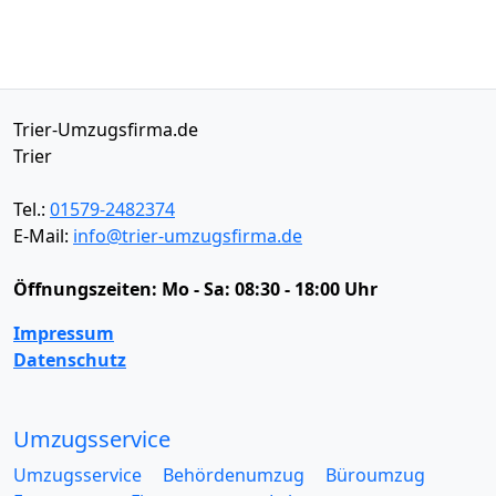
Trier-Umzugsfirma.de
Trier
Tel.:
01579-2482374
E-Mail:
info@trier-umzugsfirma.de
Öffnungszeiten:
Mo - Sa: 08:30 - 18:00 Uhr
Impressum
Datenschutz
Umzugsservice
Umzugsservice
Behördenumzug
Büroumzug