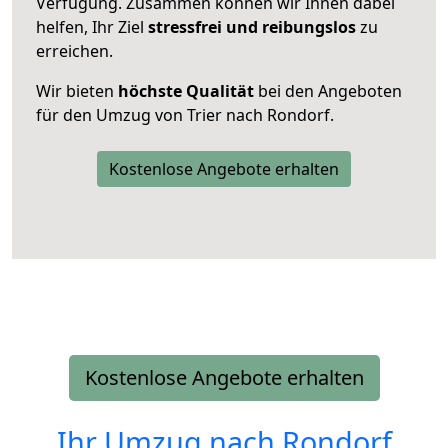
Verfügung. Zusammen können wir Ihnen dabei
helfen, Ihr Ziel
stressfrei und reibungslos
zu
erreichen.
Wir bieten
höchste Qualität
bei den Angeboten
für den Umzug von Trier nach Rondorf.
Kostenlose Angebote erhalten
Kostenlose Angebote erhalten
Ihr Umzug nach
Rondorf