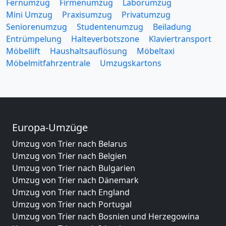
Fernumzug
Firmenumzug
Laborumzug
Mini Umzug
Praxisumzug
Privatumzug
Seniorenumzug
Studentenumzug
Beiladung
Entrümpelung
Halteverbotszone
Klaviertransport
Möbellift
Haushaltsauflösung
Möbeltaxi
Möbelmitfahrzentrale
Umzugskartons
Europa-Umzüge
Umzug von Trier nach Belarus
Umzug von Trier nach Belgien
Umzug von Trier nach Bulgarien
Umzug von Trier nach Dänemark
Umzug von Trier nach England
Umzug von Trier nach Portugal
Umzug von Trier nach Bosnien und Herzegowina