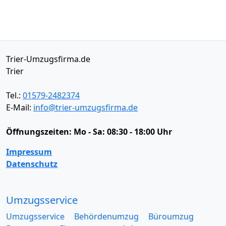
Trier-Umzugsfirma.de
Trier
Tel.:
01579-2482374
E-Mail:
info@trier-umzugsfirma.de
Öffnungszeiten:
Mo - Sa: 08:30 - 18:00 Uhr
Impressum
Datenschutz
Umzugsservice
Umzugsservice
Behördenumzug
Büroumzug