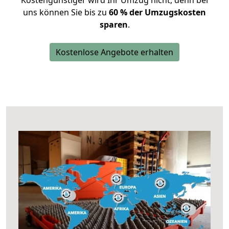
Kostengünstiger wird Ihr Umzug nicht, denn bei
uns können Sie bis zu
60 % der Umzugskosten
sparen
.
Kostenlose Angebote erhalten