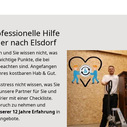
fessionelle Hilfe
er nach Elsdorf
n und Sie wissen nicht, was
wichtige Punkte, die bei
beachten sind.
Angefangen
hres kostbaren Hab & Gut.
stress nicht wissen, was Sie
unsere Partner für Sie und
rier mit einer Checkliste.
spruch zu nehmen und
serer 12 Jahre Erfahrung
in
Angebote.