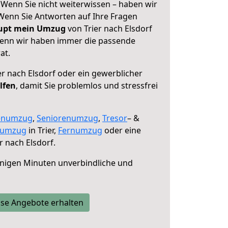
! Wenn Sie nicht weiterwissen – haben wir
! Wenn Sie Antworten auf Ihre Fragen
aupt mein Umzug
von Trier nach Elsdorf
 denn wir haben immer die passende
at.
er nach Elsdorf oder ein gewerblicher
lfen
, damit Sie problemlos und stressfrei
enumzug
,
Seniorenumzug
,
Tresor
– &
numzug
in Trier,
Fernumzug
oder eine
r nach Elsdorf.
nigen Minuten unverbindliche und
se Angebote erhalten