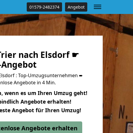
01579-2482374
Angebot
rier nach Elsdorf ☛
s-Angebot
 Elsdorf : Top-Umzugsunternehmen ➨
nlose Angebote in 4 Min.
n, wenn es um Ihren Umzug geht!
indlich Angebote erhalten!
beste Angebot für Ihren Umzug!
stenlose Angebote erhalten