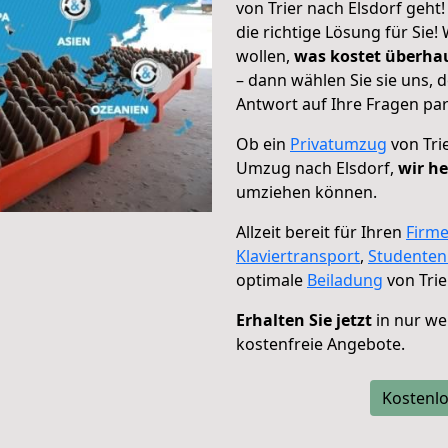
von Trier nach Elsdorf geht
die richtige Lösung für Sie
wollen,
was kostet überh
– dann wählen Sie sie uns,
Antwort auf Ihre Fragen par
Ob ein
Privatumzug
von Tri
Umzug nach Elsdorf,
wir he
umziehen können.
Allzeit bereit für Ihren
Firm
Klaviertransport
,
Studente
optimale
Beiladung
von Trie
Erhalten Sie jetzt
in nur we
kostenfreie Angebote.
Kostenlo