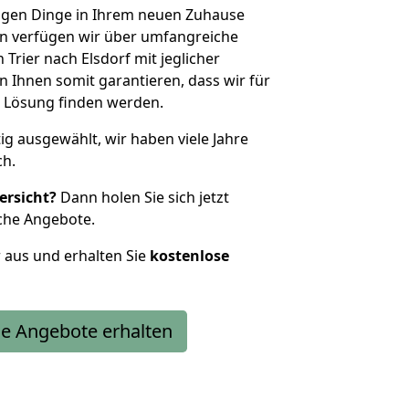
htigen Dinge in Ihrem neuen Zuhause
 verfügen wir über umfangreiche
rier nach Elsdorf mit jeglicher
Ihnen somit garantieren, dass wir für
 Lösung finden werden.
tig ausgewählt, wir haben viele Jahre
ch.
ersicht?
Dann holen Sie sich jetzt
che Angebote.
r aus und erhalten Sie
kostenlose
e Angebote erhalten