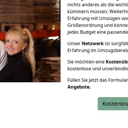
nichts anderes als die wic
kümmern müssen. Weiterhin
Erfahrung mit Umzügen von T
Größenordnung und können 
jedes Budget eine passende
Unser
Netzwerk
ist sorgfäl
Erfahrung im Umzugsberei
Sie möchten eine
Kostenüb
kostenlose und unverbindli
Füllen Sie jetzt das Formula
Angebote.
Kostenlos