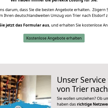
Wir haben immer die perfekte Lösung für Sie.
uns darum, dass Sie die besten Angebote erhalten.
Zögern S
um Ihren deutschlandweiten Umzug von Trier nach Elsdorf z
Sie jetzt das Formular aus
, und erhalten Sie kostenlose A
Kostenlose Angebote erhalten
Unser Service
von Trier nach
Sie wollen umziehen? Ob um
haben das
richtige Netzw