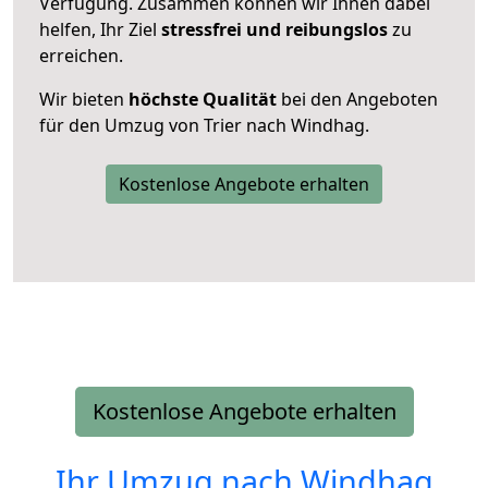
Verfügung. Zusammen können wir Ihnen dabei
helfen, Ihr Ziel
stressfrei und reibungslos
zu
erreichen.
Wir bieten
höchste Qualität
bei den Angeboten
für den Umzug von Trier nach Windhag.
Kostenlose Angebote erhalten
Kostenlose Angebote erhalten
Ihr Umzug nach
Windhag