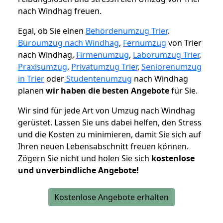
nach Windhag freuen.
Egal, ob Sie einen
Behördenumzug Trier
,
Büroumzug nach Windhag
,
Fernumzug
von Trier
nach Windhag,
Firmenumzug
,
Laborumzug Trier
,
Praxisumzug
,
Privatumzug Trier
,
Seniorenumzug
in Trier
oder
Studentenumzug
nach Windhag
planen
wir haben die besten Angebote
für Sie.
Wir sind für jede Art von Umzug nach Windhag
gerüstet. Lassen Sie uns dabei helfen, den Stress
und die Kosten zu minimieren, damit Sie sich auf
Ihren neuen Lebensabschnitt freuen können.
Zögern Sie nicht und holen Sie sich
kostenlose
und unverbindliche Angebote!
Kostenlose Angebote erhalten