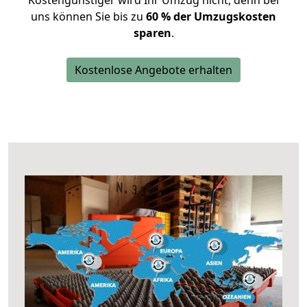
Kostengünstiger wird Ihr Umzug nicht, denn bei
uns können Sie bis zu
60 % der Umzugskosten
sparen
.
Kostenlose Angebote erhalten