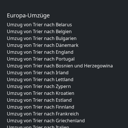
Europa-Umzüge
Umzug von Trier nach Belarus
Umzug von Trier nach Belgien
Umzug von Trier nach Bulgarien
Umzug von Trier nach Dänemark
Umzug von Trier nach England
Umzug von Trier nach Portugal
Umzug von Trier nach Bosnien und Herzegowina
Umzug von Trier nach Irland
Umzug von Trier nach Lettland
Umzug von Trier nach Zypern
Umzug von Trier nach Kroatien
Umzug von Trier nach Estland
Umzug von Trier nach Finnland
Umzug von Trier nach Frankreich
Umzug von Trier nach Griechenland
Umzug von Trier nach Italien