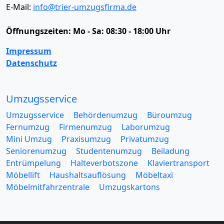
E-Mail:
info@trier-umzugsfirma.de
Öffnungszeiten:
Mo - Sa: 08:30 - 18:00 Uhr
Impressum
Datenschutz
Umzugsservice
Umzugsservice
Behördenumzug
Büroumzug
Fernumzug
Firmenumzug
Laborumzug
Mini Umzug
Praxisumzug
Privatumzug
Seniorenumzug
Studentenumzug
Beiladung
Entrümpelung
Halteverbotszone
Klaviertransport
Möbellift
Haushaltsauflösung
Möbeltaxi
Möbelmitfahrzentrale
Umzugskartons