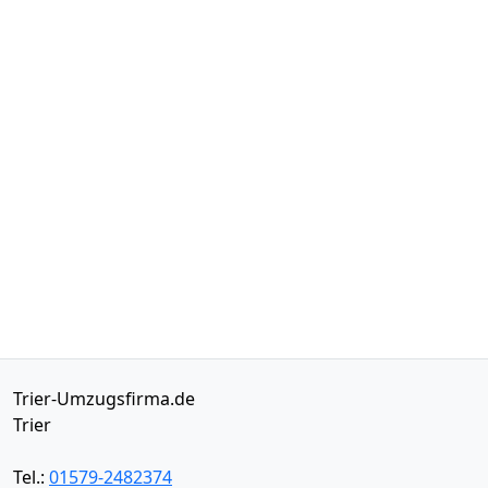
Trier-Umzugsfirma.de
Trier
Tel.:
01579-2482374