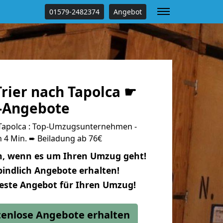
01579-2482374
Angebot
rier nach Tapolca ☛
s-Angebote
Tapolca : Top-Umzugsunternehmen -
 4 Min. ➨ Beiladung ab 76€
n, wenn es um Ihren Umzug geht!
indlich Angebote erhalten!
beste Angebot für Ihren Umzug!
stenlose Angebote erhalten