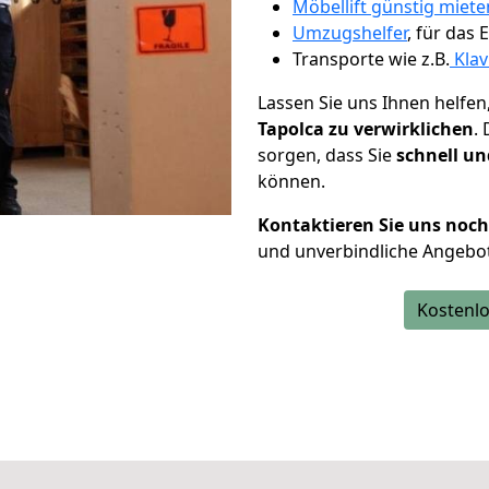
Möbellift günstig mieten
Umzugshelfer
, für das
Transporte wie z.B.
Klav
Lassen Sie uns Ihnen helfen
Tapolca zu verwirklichen
.
sorgen, dass Sie
schnell un
können.
Kontaktieren Sie uns noc
und unverbindliche Angebot
Kostenlo