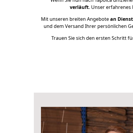
Wenn Sie nun nach Tapolca umziehen
verläuft
. Unser erfahrenes 
Mit unseren breiten Angebote
an Dienst
und dem Versand Ihrer persönlichen Geg
Trauen Sie sich den ersten Schritt 