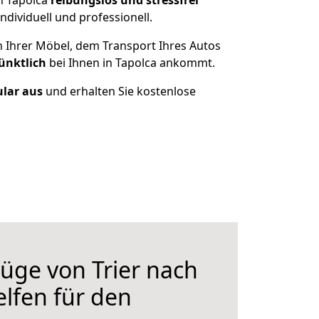
h Tapolca
reibungslos und stressfrei
dividuell und professionell.
n Ihrer Möbel, dem Transport Ihres Autos
ünktlich
bei Ihnen in Tapolca ankommt.
ular aus
und erhalten Sie kostenlose
üge von Trier nach
elfen für den