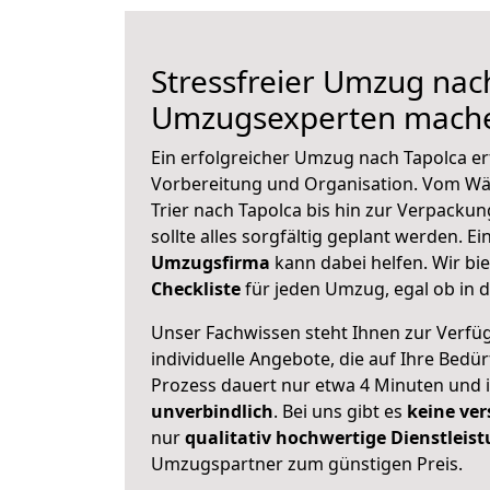
Stressfreier Umzug nach
Umzugsexperten mache
Ein erfolgreicher Umzug nach Tapolca er
Vorbereitung und Organisation. Vom Wä
Trier nach Tapolca bis hin zur Verpackun
sollte alles sorgfältig geplant werden. E
Umzugsfirma
kann dabei helfen. Wir bi
Checkliste
für jeden Umzug, egal ob in d
Unser Fachwissen steht Ihnen zur Verfü
individuelle Angebote, die auf Ihre Bedü
Prozess dauert nur etwa 4 Minuten und 
unverbindlich
. Bei uns gibt es
keine ver
nur
qualitativ hochwertige Dienstleis
Umzugspartner zum günstigen Preis.