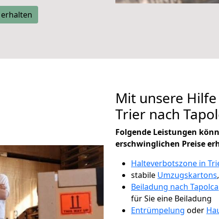
 erhalten
Mit unsere Hilfe
Trier nach Tapo
Folgende Leistungen könn
erschwinglichen Preise er
Halteverbotszone in Tri
stabile
Umzugskartons
Beiladung nach Tapolca
für Sie eine Beiladung
Entrümpelung
oder
Hau