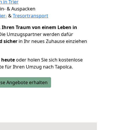
 in Trier
 Ein- & Auspacken
ier-
&
Tresortransport
,
Ihren Traum von einem Leben in
 Die Umzugspartner werden dafür
d sicher
in Ihr neues Zuhause einziehen
h heute
oder holen Sie sich kostenlose
e für Ihren Umzug nach Tapolca.
se Angebote erhalten