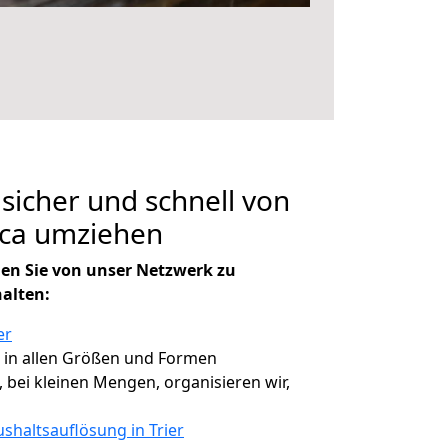
 sicher und schnell von
lca umziehen
en Sie von unser Netzwerk zu
halten:
er
, in allen Größen und Formen
, bei kleinen Mengen, organisieren wir,
shaltsauflösung in Trier