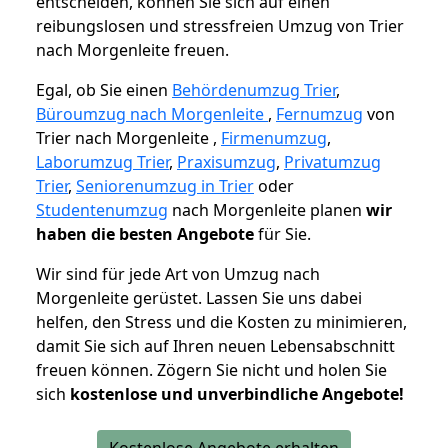
entscheiden, können Sie sich auf einen
reibungslosen und stressfreien Umzug von Trier
nach Morgenleite freuen.
Egal, ob Sie einen
Behördenumzug Trier
,
Büroumzug nach Morgenleite
,
Fernumzug
von
Trier nach Morgenleite ,
Firmenumzug
,
Laborumzug Trier
,
Praxisumzug
,
Privatumzug
Trier
,
Seniorenumzug in Trier
oder
Studentenumzug
nach Morgenleite planen
wir
haben die besten Angebote
für Sie.
Wir sind für jede Art von Umzug nach
Morgenleite gerüstet. Lassen Sie uns dabei
helfen, den Stress und die Kosten zu minimieren,
damit Sie sich auf Ihren neuen Lebensabschnitt
freuen können.
Zögern Sie nicht und holen Sie
sich
kostenlose und unverbindliche Angebote!