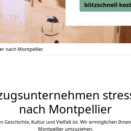
blitzschnell ko
er nach Montpellier
zugsunternehmen stress
nach Montpellier
 an Geschichte, Kultur und Vielfalt ist. Wir ermöglichen Ihne
Montpellier umzuziehen.