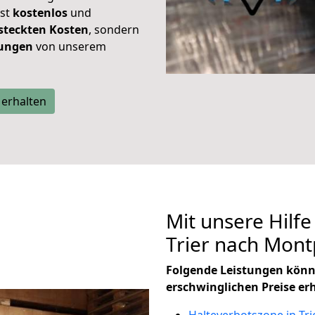
ist
kostenlos
und
steckten Kosten
, sondern
tungen
von unserem
 erhalten
Mit unsere Hilfe
Trier nach Mont
Folgende Leistungen könn
erschwinglichen Preise er