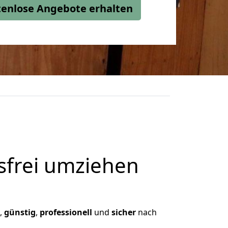
stenlose Angebote erhalten
frei umziehen
n,
günstig
,
professionell
und
sicher
nach