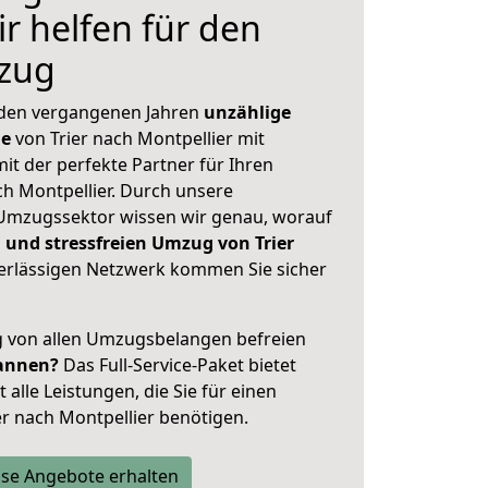
ir helfen für den
zug
 den vergangenen Jahren
unzählige
ge
von Trier nach Montpellier mit
mit der perfekte Partner für Ihren
 Montpellier. Durch unsere
Umzugssektor wissen wir genau, worauf
 und stressfreien Umzug von Trier
rlässigen Netzwerk kommen Sie sicher
ig von allen Umzugsbelangen befreien
annen?
Das Full-Service-Paket bietet
alle Leistungen, die Sie für einen
er nach Montpellier benötigen.
se Angebote erhalten