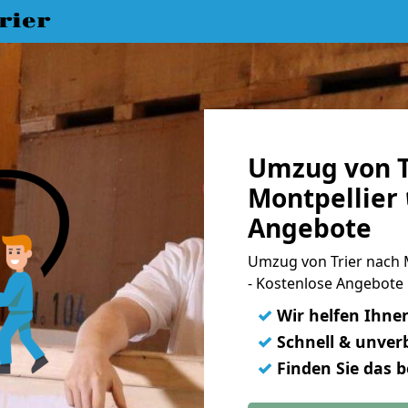
rier
Umzug von T
Montpellier 
Angebote
Umzug von Trier nach
- Kostenlose Angebote 
✓
Wir helfen Ihne
✓
Schnell & unverb
✓
Finden Sie das 