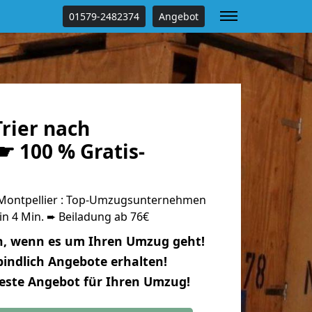
01579-2482374
Angebot
rier nach
☛ 100 % Gratis-
 Montpellier : Top-Umzugsunternehmen
in 4 Min. ➨ Beiladung ab 76€
n, wenn es um Ihren Umzug geht!
indlich Angebote erhalten!
beste Angebot für Ihren Umzug!