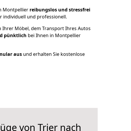
h Montpellier
reibungslos und stressfrei
individuell und professionell.
n Ihrer Möbel, dem Transport Ihres Autos
d pünktlich
bei Ihnen in Montpellier
rmular aus
und erhalten Sie kostenlose
üge von Trier nach