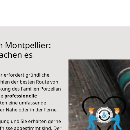
h Montpellier:
achen es
r erfordert gründliche
hlen der besten Route von
ckung des Familien Porzellan
ine
professionelle
eten eine umfassende
er Nähe oder in der Ferne.
gung und Sie erhalten gerne
rfnisse abgestimmt sind. Der