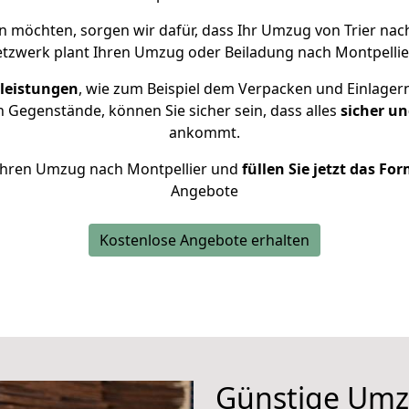
 möchten, sorgen wir dafür, dass Ihr Umzug von Trier nac
tzwerk plant Ihren Umzug oder Beiladung nach Montpellier 
leistungen
, wie zum Beispiel dem Verpacken und Einlager
 Gegenstände, können Sie sicher sein, dass alles
sicher un
ankommt.
r Ihren Umzug nach Montpellier und
füllen Sie jetzt das Fo
Angebote
Kostenlose Angebote erhalten
Günstige Umz