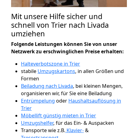
Mit unsere Hilfe sicher und
schnell von Trier nach Livada
umziehen
Folgende Leistungen können Sie von unser
Netzwerk zu erschwinglichen Preise erhalten:
Halteverbotszone in Trier
stabile
Umzugskartons
, in allen Größen und
Formen
Beiladung nach Livada
, bei kleinen Mengen,
organisieren wir, für Sie eine Beiladung
Entrümpelung
oder
Haushaltsauflösung in
Trier
Möbellift günstig mieten in Trier
Umzugshelfer
, für das Ein- & Auspacken
Transporte wie z.B.
Klavier-
&
Tresortransport