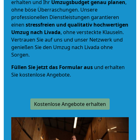
erhalten und Ihr
Umzugsbudget
genau
planen
,
ohne böse Überraschungen. Unsere
professionellen Dienstleistungen garantieren
einen
stressfreien und qualitativ hochwertigen
Umzug nach Livada
, ohne versteckte Klauseln.
Vertrauen Sie auf uns und unser Netzwerk und
genießen Sie den Umzug nach Livada ohne
Sorgen.
Füllen Sie jetzt das Formular aus
und erhalten
Sie kostenlose Angebote.
Kostenlose Angebote erhalten