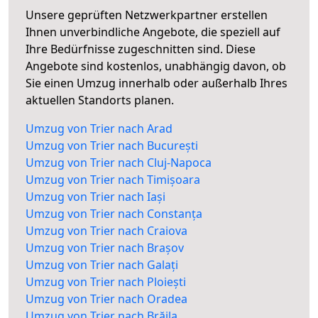
Unsere geprüften Netzwerkpartner erstellen
Ihnen unverbindliche Angebote, die speziell auf
Ihre Bedürfnisse zugeschnitten sind. Diese
Angebote sind kostenlos, unabhängig davon, ob
Sie einen Umzug innerhalb oder außerhalb Ihres
aktuellen Standorts planen.
Umzug von Trier nach Arad
Umzug von Trier nach București
Umzug von Trier nach Cluj-Napoca
Umzug von Trier nach Timișoara
Umzug von Trier nach Iași
Umzug von Trier nach Constanța
Umzug von Trier nach Craiova
Umzug von Trier nach Brașov
Umzug von Trier nach Galați
Umzug von Trier nach Ploiești
Umzug von Trier nach Oradea
Umzug von Trier nach Brăila