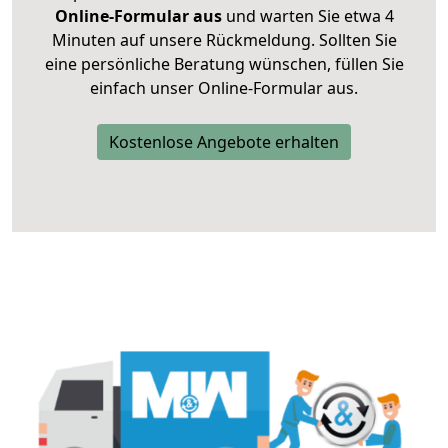
Online-Formular aus
und warten Sie etwa 4
Minuten auf unsere Rückmeldung. Sollten Sie
eine persönliche Beratung wünschen, füllen Sie
einfach unser Online-Formular aus.
Kostenlose Angebote erhalten