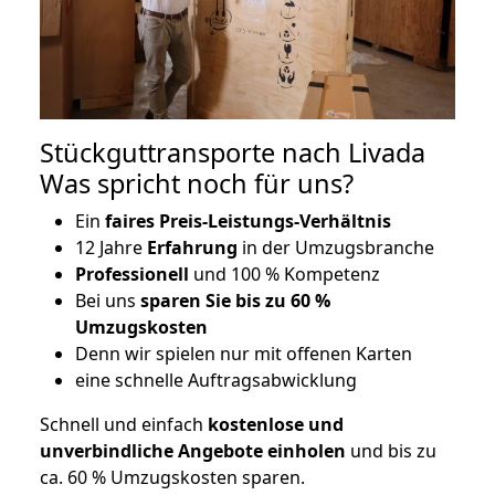
Stückguttransporte nach Livada
Was spricht noch für uns?
Ein
faires Preis-Leistungs-Verhältnis
12 Jahre
Erfahrung
in der Umzugsbranche
Professionell
und 100 % Kompetenz
Bei uns
sparen Sie bis zu 60 %
Umzugskosten
D
enn wir spielen nur mit offenen Karten
eine schnelle Auftragsabwicklung
Schnell und einfach
kostenlose und
unverbindliche Angebote einholen
und bis zu
ca. 6
0 % Umzugskosten sparen.