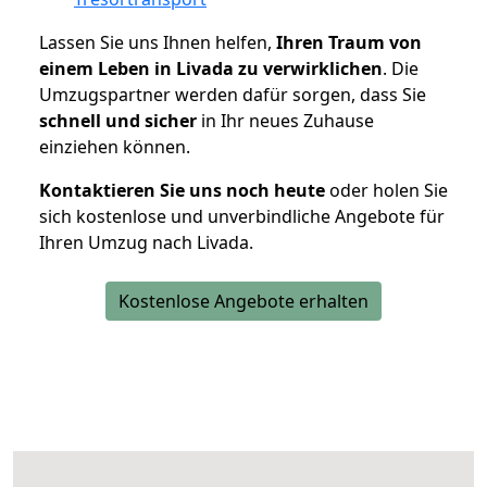
Lassen Sie uns Ihnen helfen,
Ihren Traum von
einem Leben in Livada zu verwirklichen
. Die
Umzugspartner werden dafür sorgen, dass Sie
schnell und sicher
in Ihr neues Zuhause
einziehen können.
Kontaktieren Sie uns noch heute
oder holen Sie
sich kostenlose und unverbindliche Angebote für
Ihren Umzug nach Livada.
Kostenlose Angebote erhalten