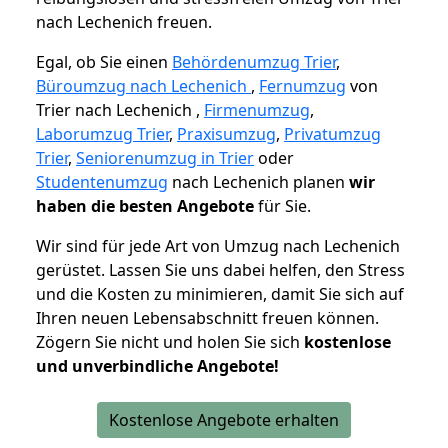
nach Lechenich freuen.
Egal, ob Sie einen
Behördenumzug Trier
,
Büroumzug nach Lechenich
,
Fernumzug
von
Trier nach Lechenich ,
Firmenumzug
,
Laborumzug Trier
,
Praxisumzug
,
Privatumzug
Trier
,
Seniorenumzug in Trier
oder
Studentenumzug
nach Lechenich planen
wir
haben die besten Angebote
für Sie.
Wir sind für jede Art von Umzug nach Lechenich
gerüstet. Lassen Sie uns dabei helfen, den Stress
und die Kosten zu minimieren, damit Sie sich auf
Ihren neuen Lebensabschnitt freuen können.
Zögern Sie nicht und holen Sie sich
kostenlose
und unverbindliche Angebote!
Kostenlose Angebote erhalten