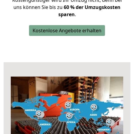
Kostengünstiger wird Ihr Umzug nicht, denn bei
uns können Sie bis zu
60 % der Umzugskosten
sparen
.
Kostenlose Angebote erhalten