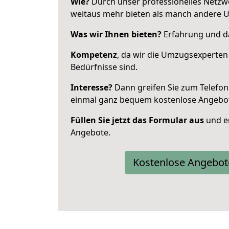
Wie?
Durch unser professionelles Netzw
weitaus mehr bieten als manch andere U
Was wir Ihnen bieten?
Erfahrung und da
Kompetenz
, da wir die Umzugsexperten
Bedürfnisse sind.
Interesse?
Dann greifen Sie zum Telefon 
einmal ganz bequem kostenlose Angebo
Füllen Sie jetzt das Formular aus
und er
Angebote.
Kostenlose Angebot