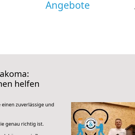
Angebote
Lakoma:
hnen helfen
e einen zuverlässige und
e genau richtig ist.