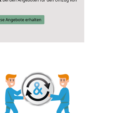
t
bei den Angeboten für den Umzug von
se Angebote erhalten