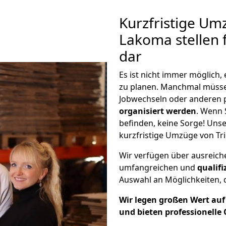
Kurzfristige Um
Lakoma stellen 
dar
Es ist nicht immer möglich,
zu planen. Manchmal müss
Jobwechseln oder anderen 
organisiert werden
. Wenn S
befinden, keine Sorge! Unser
kurzfristige Umzüge von Tr
Wir verfügen über ausreic
umfangreichen und
qualif
Auswahl an Möglichkeiten, d
Wir legen großen Wert auf 
und bieten professionelle 