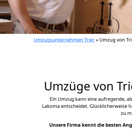
Umzugsunternehmen Trier
»
Umzug von Tr
Umzüge von Tri
Ein Umzug kann eine aufregende, a
Lakoma entscheidet. Glücklicherweise h
zu m
Unsere Firma kennt die besten An