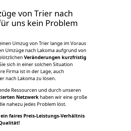
züge von Trier nach
für uns kein Problem
 einen Umzug von Trier lange im Voraus
en Umzüge nach Lakoma aufgrund von
plötzlichen
Veränderungen kurzfristig
ie sich in einer solchen Situation
e Firma ist in der Lage, auch
ier nach Lakoma zu lösen.
hende Ressourcen und durch unseren
izierten Netzwerk
haben wir eine große
ie nahezu jedes Problem löst.
ein faires Preis-Leistungs-Verhältnis
Qualität!