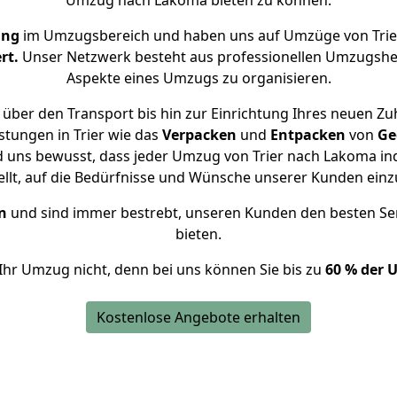
Umzug nach Lakoma bieten zu können.
ung
im Umzugsbereich und haben uns auf Umzüge von Trie
rt.
Unser Netzwerk besteht aus professionellen Umzugshelfer
Aspekte eines Umzugs zu organisieren.
über den Transport bis hin zur Einrichtung Ihres neuen Z
stungen in Trier wie das
Verpacken
und
Entpacken
von
Ge
d uns bewusst, dass jeder Umzug von Trier nach Lakoma ind
ellt, auf die Bedürfnisse und Wünsche unserer Kunden ein
n
und sind immer bestrebt, unseren Kunden den besten Se
bieten.
Ihr Umzug nicht, denn bei uns können Sie bis zu
60 % der 
Kostenlose Angebote erhalten