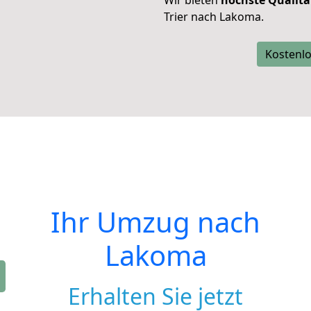
Wir bieten
höchste Qualitä
Trier nach Lakoma.
Kostenlo
Ihr Umzug nach
Lakoma
Erhalten Sie jetzt