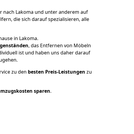
r nach Lakoma und unter anderem auf
n, die sich darauf spezialisieren, alle
uhause in Lakoma.
genständen
, das Entfernen von Möbeln
ividuell ist und haben uns daher darauf
zugehen.
rvice zu den
besten Preis-Leistungen
zu
Umzugskosten sparen
.