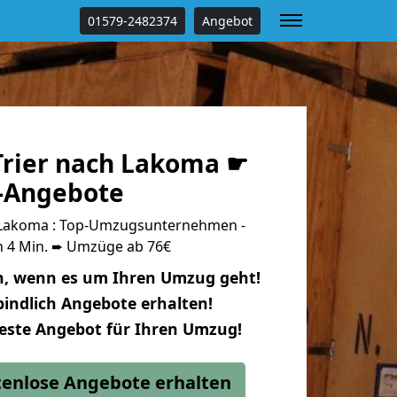
01579-2482374
Angebot
rier nach Lakoma ☛
s-Angebote
 Lakoma : Top-Umzugsunternehmen -
n 4 Min. ➨ Umzüge ab 76€
n, wenn es um Ihren Umzug geht!
indlich Angebote erhalten!
beste Angebot für Ihren Umzug!
stenlose Angebote erhalten