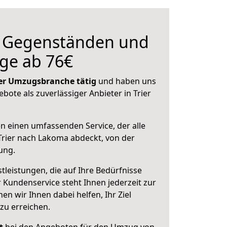
n Gegenständen und
ge ab 76€
 der Umzugsbranche tätig
und haben uns
ebote als zuverlässiger Anbieter in Trier
en einen umfassenden Service, der alle
rier nach Lakoma abdeckt, von der
ung.
leistungen, die auf Ihre Bedürfnisse
 Kundenservice steht Ihnen jederzeit zur
 wir Ihnen dabei helfen, Ihr Ziel
zu erreichen.