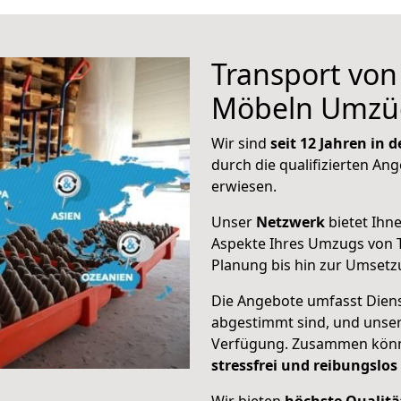
Transport vo
Möbeln Umzü
Wir sind
seit 12 Jahren in
durch die qualifizierten Ang
erwiesen.
Unser
Netzwerk
bietet Ihn
Aspekte Ihres Umzugs von T
Planung bis hin zur Umsetz
Die Angebote umfasst Dienst
abgestimmt sind, und unser
Verfügung. Zusammen können
stressfrei und reibungslos