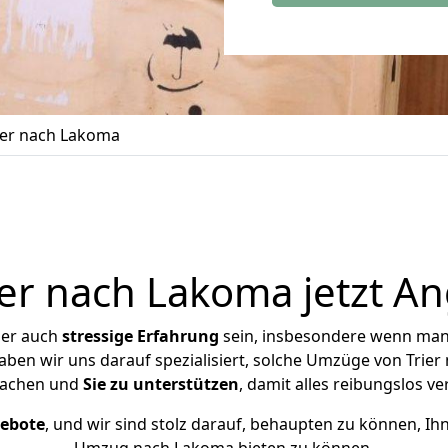
ier nach Lakoma
er nach Lakoma jetzt An
ber auch
stressige
Erfahrung
sein, insbesondere wenn man 
aben wir uns darauf spezialisiert, solche Umzüge von Tri
achen und
Sie zu unterstützen
, damit alles reibungslos ve
gebote
, und wir sind stolz darauf, behaupten zu können, Ih