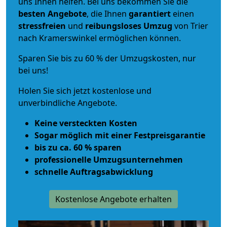
uns Ihnen helfen. Bei uns bekommen Sie die
besten Angebote
, die Ihnen
garantiert
einen
stressfreien
und
reibungsloses
Umzug
von Trier
nach Kramerswinkel ermöglichen können.
Sparen Sie bis zu 60 % der Umzugskosten, nur
bei uns!
Holen Sie sich jetzt kostenlose und
unverbindliche Angebote.
Keine versteckten Kosten
Sogar möglich mit einer Festpreisgarantie
bis zu ca. 60 % sparen
professionelle Umzugsunternehmen
schnelle Auftragsabwicklung
Kostenlose Angebote erhalten