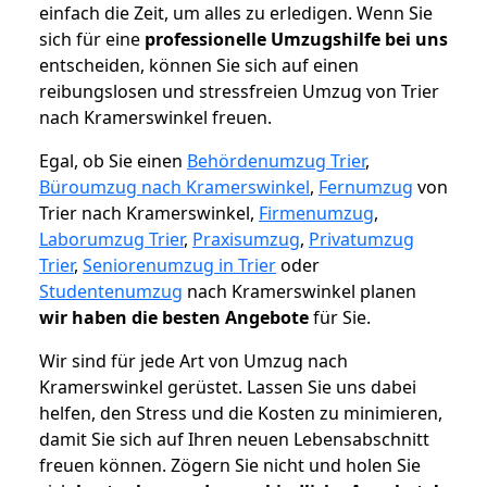
einfach die Zeit, um alles zu erledigen. Wenn Sie
sich für eine
professionelle Umzugshilfe bei uns
entscheiden, können Sie sich auf einen
reibungslosen und stressfreien Umzug von Trier
nach Kramerswinkel freuen.
Egal, ob Sie einen
Behördenumzug Trier
,
Büroumzug nach Kramerswinkel
,
Fernumzug
von
Trier nach Kramerswinkel,
Firmenumzug
,
Laborumzug Trier
,
Praxisumzug
,
Privatumzug
Trier
,
Seniorenumzug in Trier
oder
Studentenumzug
nach Kramerswinkel planen
wir haben die besten Angebote
für Sie.
Wir sind für jede Art von Umzug nach
Kramerswinkel gerüstet. Lassen Sie uns dabei
helfen, den Stress und die Kosten zu minimieren,
damit Sie sich auf Ihren neuen Lebensabschnitt
freuen können.
Zögern Sie nicht und holen Sie