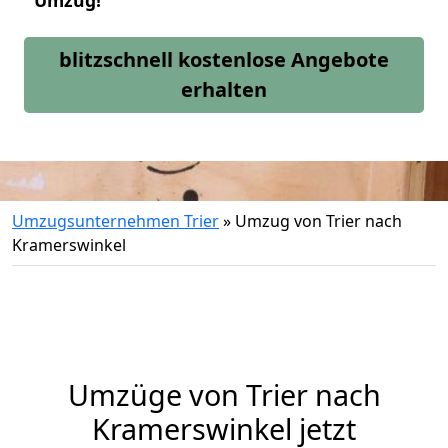
Umzug!
blitzschnell kostenlose Angebote
erhalten
Umzugsunternehmen Trier
»
Umzug von Trier nach
Kramerswinkel
Umzüge von Trier nach
Kramerswinkel jetzt