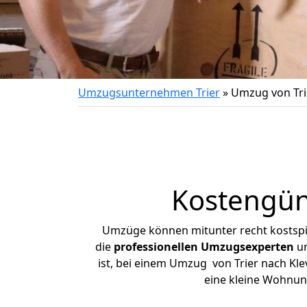
Umzugsunternehmen Trier
»
Umzug von Tri
Kostengün
Umzüge können mitunter recht kostspiel
die
professionellen Umzugsexperten
un
ist, bei einem Umzug von Trier nach Klev
eine kleine Wohnun