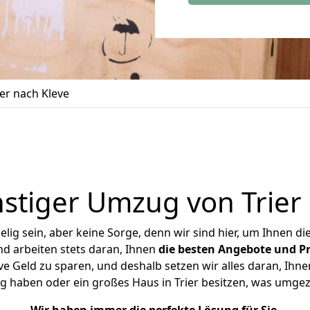
er nach Kleve
stiger Umzug von Trier 
ig sein, aber keine Sorge, denn wir sind hier, um Ihnen di
d arbeiten stets daran, Ihnen
die besten Angebote und Pr
e Geld zu sparen, und deshalb setzen wir alles daran, Ihne
g haben oder ein großes Haus in Trier besitzen, was umg