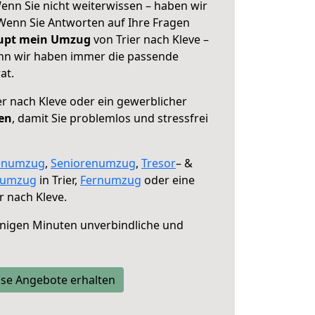
Wenn Sie nicht weiterwissen – haben wir
! Wenn Sie Antworten auf Ihre Fragen
aupt mein Umzug
von Trier nach Kleve –
enn wir haben immer die passende
at.
er nach Kleve oder ein gewerblicher
fen
, damit Sie problemlos und stressfrei
enumzug
,
Seniorenumzug
,
Tresor
– &
numzug
in Trier,
Fernumzug
oder eine
r nach Kleve.
nigen Minuten unverbindliche und
se Angebote erhalten