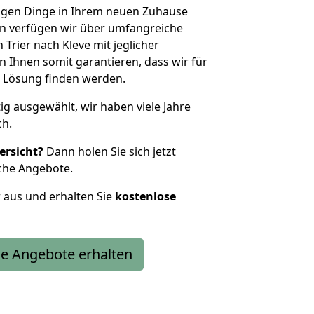
htigen Dinge in Ihrem neuen Zuhause
 verfügen wir über umfangreiche
rier nach Kleve mit jeglicher
Ihnen somit garantieren, dass wir für
 Lösung finden werden.
tig ausgewählt, wir haben viele Jahre
ch.
ersicht?
Dann holen Sie sich jetzt
che Angebote.
r aus und erhalten Sie
kostenlose
e Angebote erhalten