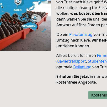
von Trier nach Kleve geht! 
die richtige Lösung für Sie
wollen,
was kostet überh
dann wählen Sie sie uns, d
Antwort auf Ihre Fragen par
Ob ein
Privatumzug
von Tri
Umzug nach Kleve,
wir hel
umziehen können.
Allzeit bereit für Ihren
Firm
Klaviertransport
,
Studente
optimale
Beiladung
von Trie
Erhalten Sie jetzt
in nur we
kostenfreie Angebote.
Kostenlo