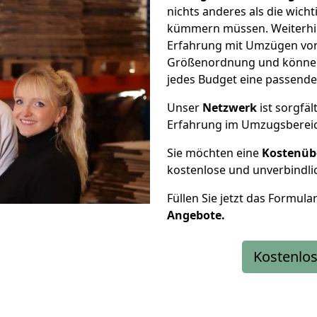
nichts anderes als die wic
kümmern müssen. Weiterhin
Erfahrung mit Umzügen von T
Größenordnung und können 
jedes Budget eine passende
Unser
Netzwerk
ist sorgfäl
Erfahrung im Umzugsberei
Sie möchten eine
Kostenüb
kostenlose und unverbindli
Füllen Sie jetzt das Formula
Angebote.
Kostenlos