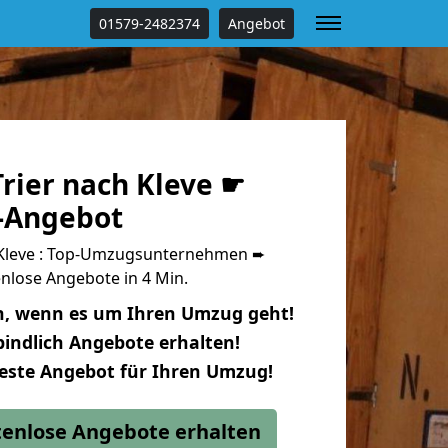
01579-2482374
Angebot
rier nach Kleve ☛
s-Angebot
 Kleve : Top-Umzugsunternehmen ➨
nlose Angebote in 4 Min.
n, wenn es um Ihren Umzug geht!
indlich Angebote erhalten!
beste Angebot für Ihren Umzug!
stenlose Angebote erhalten