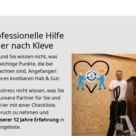
fessionelle Hilfe
ier nach Kleve
und Sie wissen nicht, was
wichtige Punkte, die bei
achten sind.
Angefangen
hres kostbaren Hab & Gut.
stress nicht wissen, was Sie
unsere Partner für Sie und
rier mit einer Checkliste.
spruch zu nehmen und
serer 12 Jahre Erfahrung
in
Angebote.