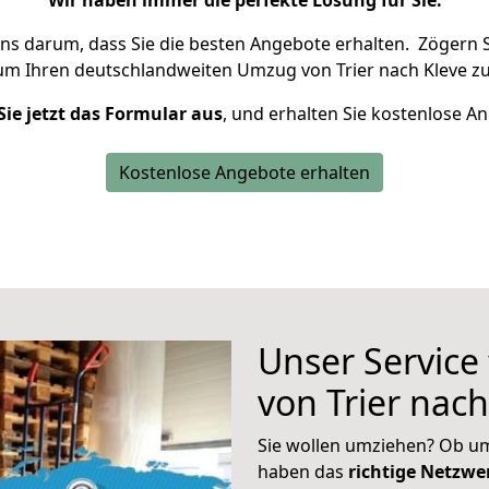
Wir haben immer die perfekte Lösung für Sie.
uns darum, dass Sie die besten Angebote erhalten.
Zögern S
 um Ihren deutschlandweiten Umzug von Trier nach Kleve zu
Sie jetzt das Formular aus
, und erhalten Sie kostenlose A
Kostenlose Angebote erhalten
Unser Service
von Trier nach
Sie wollen umziehen? Ob um
haben das
richtige Netzw