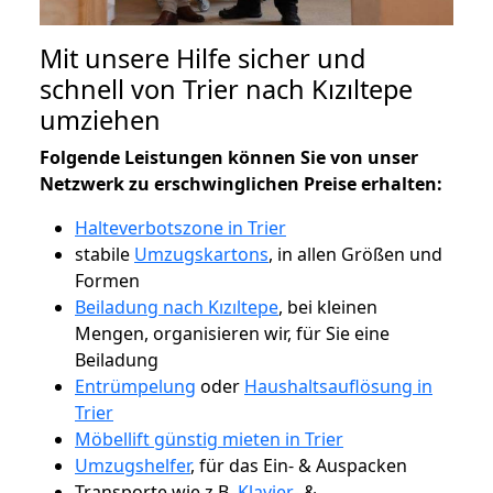
Mit unsere Hilfe sicher und
schnell von Trier nach Kızıltepe
umziehen
Folgende Leistungen können Sie von unser
Netzwerk zu erschwinglichen Preise erhalten:
Halteverbotszone in Trier
stabile
Umzugskartons
, in allen Größen und
Formen
Beiladung nach Kızıltepe
, bei kleinen
Mengen, organisieren wir, für Sie eine
Beiladung
Entrümpelung
oder
Haushaltsauflösung in
Trier
Möbellift günstig mieten in Trier
Umzugshelfer
, für das Ein- & Auspacken
Transporte wie z.B.
Klavier-
&