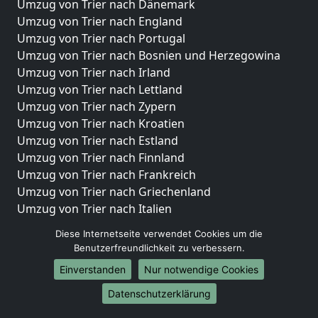
Umzug von Trier nach Dänemark
Umzug von Trier nach England
Umzug von Trier nach Portugal
Umzug von Trier nach Bosnien und Herzegowina
Umzug von Trier nach Irland
Umzug von Trier nach Lettland
Umzug von Trier nach Zypern
Umzug von Trier nach Kroatien
Umzug von Trier nach Estland
Umzug von Trier nach Finnland
Umzug von Trier nach Frankreich
Umzug von Trier nach Griechenland
Umzug von Trier nach Italien
Umzug von Trier nach Liechtenstein
Diese Internetseite verwendet Cookies um die
Umzug von Trier nach Luxemburg
Benutzerfreundlichkeit zu verbessern.
Umzug von Trier nach Niederlande
Einverstanden
Nur notwendige Cookies
Umzug von Trier nach Norwegen
Datenschutzerklärung
Umzüge-Deutschlandweit