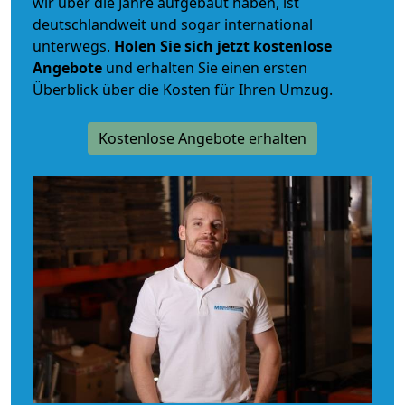
wir über die Jahre aufgebaut haben, ist
deutschlandweit und sogar international
unterwegs.
Holen Sie sich jetzt kostenlose
Angebote
und erhalten Sie einen ersten
Überblick über die Kosten für Ihren Umzug.
Kostenlose Angebote erhalten