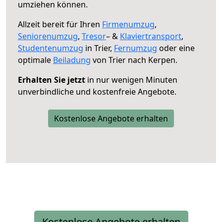
umziehen können.
Allzeit bereit für Ihren
Firmenumzug
,
Seniorenumzug
,
Tresor
– &
Klaviertransport
,
Studentenumzug
in Trier,
Fernumzug
oder eine
optimale
Beiladung
von Trier nach Kerpen.
Erhalten Sie jetzt
in nur wenigen Minuten
unverbindliche und kostenfreie Angebote.
Kostenlose Angebote erhalten
Kostenlose Angebote erhalten