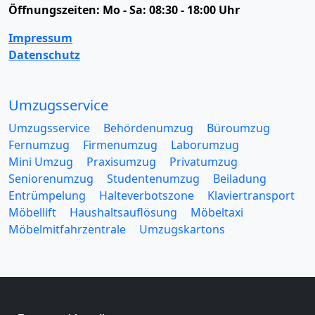
Öffnungszeiten:
Mo - Sa: 08:30 - 18:00 Uhr
Impressum
Datenschutz
Umzugsservice
Umzugsservice
Behördenumzug
Büroumzug
Fernumzug
Firmenumzug
Laborumzug
Mini Umzug
Praxisumzug
Privatumzug
Seniorenumzug
Studentenumzug
Beiladung
Entrümpelung
Halteverbotszone
Klaviertransport
Möbellift
Haushaltsauflösung
Möbeltaxi
Möbelmitfahrzentrale
Umzugskartons