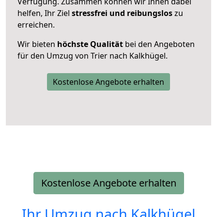
Verfügung. Zusammen können wir Ihnen dabei
helfen, Ihr Ziel
stressfrei und reibungslos
zu
erreichen.
Wir bieten
höchste Qualität
bei den Angeboten
für den Umzug von Trier nach Kalkhügel.
Kostenlose Angebote erhalten
Kostenlose Angebote erhalten
Ihr Umzug nach
Kalkhügel