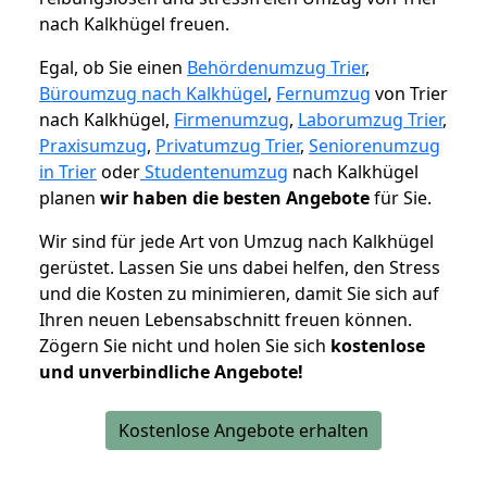
nach Kalkhügel freuen.
Egal, ob Sie einen
Behördenumzug Trier
,
Büroumzug nach Kalkhügel
,
Fernumzug
von Trier
nach Kalkhügel,
Firmenumzug
,
Laborumzug Trier
,
Praxisumzug
,
Privatumzug Trier
,
Seniorenumzug
in Trier
oder
Studentenumzug
nach Kalkhügel
planen
wir haben die besten Angebote
für Sie.
Wir sind für jede Art von Umzug nach Kalkhügel
gerüstet. Lassen Sie uns dabei helfen, den Stress
und die Kosten zu minimieren, damit Sie sich auf
Ihren neuen Lebensabschnitt freuen können.
Zögern Sie nicht und holen Sie sich
kostenlose
und unverbindliche Angebote!
Kostenlose Angebote erhalten