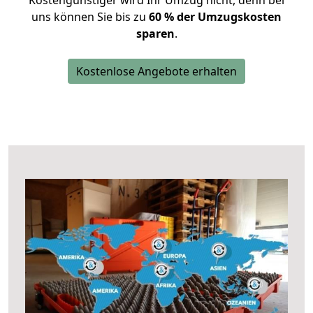
Kostengünstiger wird Ihr Umzug nicht, denn bei
uns können Sie bis zu
60 % der Umzugskosten
sparen
.
Kostenlose Angebote erhalten