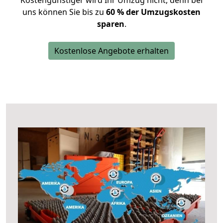
Kostengünstiger wird Ihr Umzug nicht, denn bei
uns können Sie bis zu
60 % der Umzugskosten
sparen
.
Kostenlose Angebote erhalten