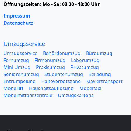
Öffnungszeiten:
Mo - Sa: 08:30 - 18:00 Uhr
Impressum
Datenschutz
Umzugsservice
Umzugsservice
Behördenumzug
Büroumzug
Fernumzug
Firmenumzug
Laborumzug
Mini Umzug
Praxisumzug
Privatumzug
Seniorenumzug
Studentenumzug
Beiladung
Entrümpelung
Halteverbotszone
Klaviertransport
Möbellift
Haushaltsauflösung
Möbeltaxi
Möbelmitfahrzentrale
Umzugskartons