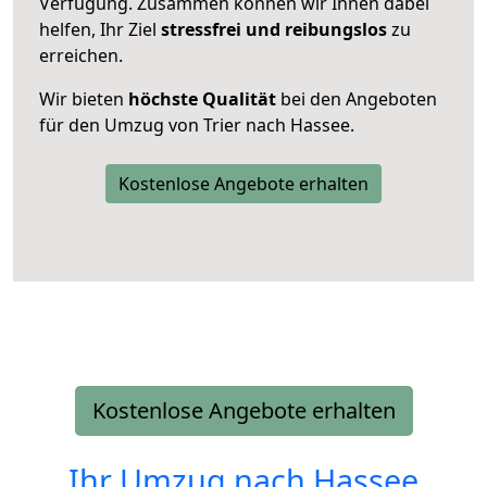
Verfügung. Zusammen können wir Ihnen dabei
helfen, Ihr Ziel
stressfrei und reibungslos
zu
erreichen.
Wir bieten
höchste Qualität
bei den Angeboten
für den Umzug von Trier nach Hassee.
Kostenlose Angebote erhalten
Kostenlose Angebote erhalten
Ihr Umzug nach
Hassee