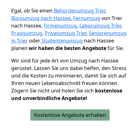
Egal, ob Sie einen
Behördenumzug Trier
,
Büroumzug nach Hassee
,
Fernumzug
von Trier
nach Hassee,
Firmenumzug
,
Laborumzug Trier
,
Praxisumzug
,
Privatumzug Trier
,
Seniorenumzug
in Trier
oder
Studentenumzug
nach Hassee
planen
wir haben die besten Angebote
für Sie.
Wir sind für jede Art von Umzug nach Hassee
gerüstet. Lassen Sie uns dabei helfen, den Stress
und die Kosten zu minimieren, damit Sie sich auf
Ihren neuen Lebensabschnitt freuen können.
Zögern Sie nicht und holen Sie sich
kostenlose
und unverbindliche Angebote!
Kostenlose Angebote erhalten