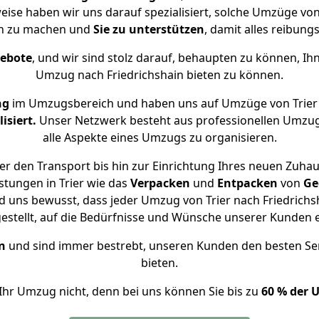
weise haben wir uns darauf spezialisiert, solche Umzüge vo
ch zu machen und
Sie zu unterstützen
, damit alles reibungs
gebote
, und wir sind stolz darauf, behaupten zu können, Ih
Umzug nach Friedrichshain bieten zu können.
ng
im Umzugsbereich und haben uns auf Umzüge von Trier 
isiert.
Unser Netzwerk besteht aus professionellen Umzugsh
alle Aspekte eines Umzugs zu organisieren.
r den Transport bis hin zur Einrichtung Ihres neuen Zuhaus
stungen in Trier wie das
Verpacken
und
Entpacken
von
Ge
d uns bewusst, dass jeder Umzug von Trier nach Friedrichsh
gestellt, auf die Bedürfnisse und Wünsche unserer Kunden 
n
und sind immer bestrebt, unseren Kunden den besten Se
bieten.
Ihr Umzug nicht, denn bei uns können Sie bis zu
60 % der 