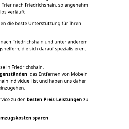
n Trier nach Friedrichshain, so angenehm
los verläuft
nen die beste Unterstützung für Ihren
nach Friedrichshain und unter anderem
elfern, die sich darauf spezialisieren,
e in Friedrichshain.
genständen
, das Entfernen von Möbeln
ain individuell ist und haben uns daher
einzugehen.
rvice zu den
besten Preis-Leistungen
zu
Umzugskosten sparen
.