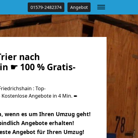
01579-2482374
Angebot
rier nach
in ☛ 100 % Gratis-
riedrichshain : Top-
Kostenlose Angebote in 4 Min. ➨
n, wenn es um Ihren Umzug geht!
indlich Angebote erhalten!
beste Angebot für Ihren Umzug!