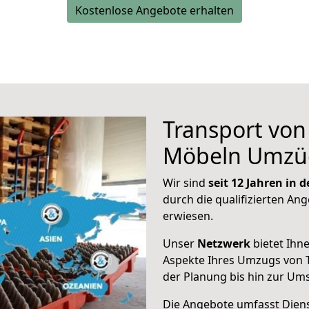
Kostenlose Angebote erhalten
Transport vo
Möbeln Umzü
Wir sind
seit 12 Jahren in
durch die qualifizierten Ang
erwiesen.
Unser
Netzwerk
bietet Ihn
Aspekte Ihres Umzugs von T
der Planung bis hin zur Um
Die Angebote umfasst Dienst