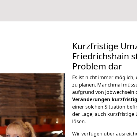
Kurzfristige Um
Friedrichshain s
Problem dar
Es ist nicht immer möglich,
zu planen. Manchmal müsse
aufgrund von Jobwechseln o
Veränderungen kurzfristig
einer solchen Situation befi
der Lage, auch kurzfristige
lösen.
Wir verfügen über ausreic