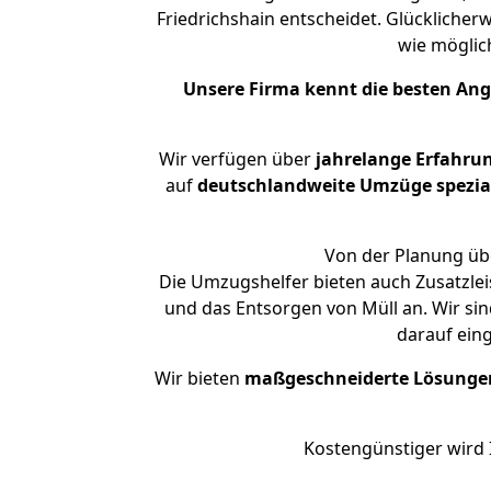
Friedrichshain entscheidet. Glücklicher
wie mögli
Unsere Firma kennt die besten An
Wir verfügen über
jahrelange Erfahru
auf
deutschlandweite Umzüge spezial
Von der Planung übe
Die Umzugshelfer bieten auch Zusatzlei
und das Entsorgen von Müll an. Wir sin
darauf ein
Wir bieten
maßgeschneiderte Lösunge
Kostengünstiger wird 