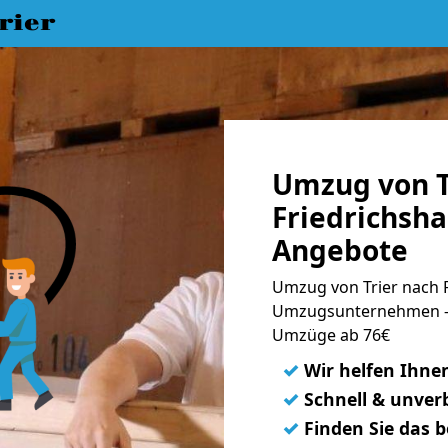
rier
Umzug von T
Friedrichsha
Angebote
Umzug von Trier nach F
Umzugsunternehmen - 
Umzüge ab 76€
✓
Wir helfen Ihne
✓
Schnell & unverb
✓
Finden Sie das 