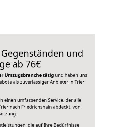
n Gegenständen und
ge ab 76€
 der Umzugsbranche tätig
und haben uns
ebote als zuverlässiger Anbieter in Trier
en einen umfassenden Service, der alle
rier nach Friedrichshain abdeckt, von
setzung.
leistungen, die auf Ihre Bedürfnisse