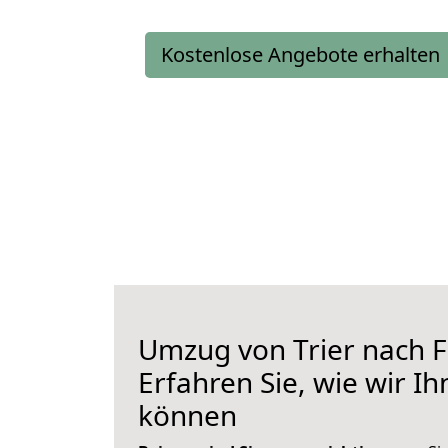
Kostenlose Angebote erhalten
Umzug von Trier nach F
Erfahren Sie, wie wir I
können