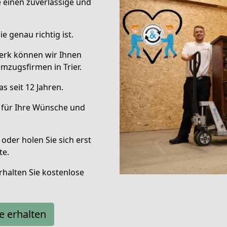
e einen zuverlässige und
e genau richtig ist.
erk können wir Ihnen
mzugsfirmen in Trier.
s seit 12 Jahren.
 für Ihre Wünsche und
oder holen Sie sich erst
te.
halten Sie kostenlose
e erhalten