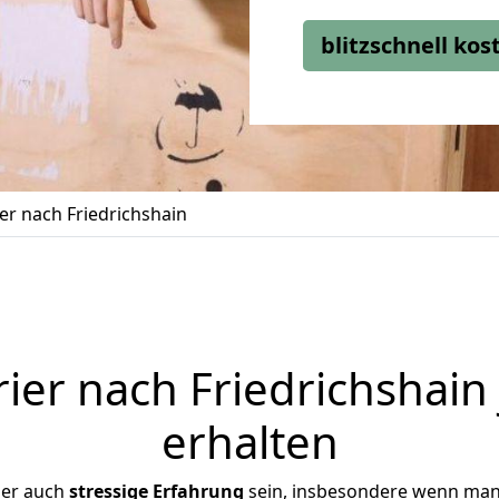
blitzschnell ko
er nach Friedrichshain
er nach Friedrichshain
erhalten
ber auch
stressige
Erfahrung
sein, insbesondere wenn man 