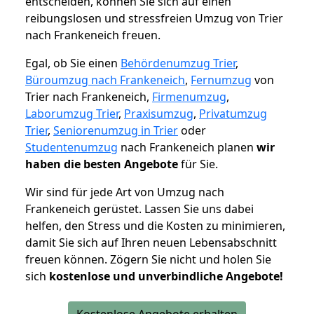
entscheiden, können Sie sich auf einen
reibungslosen und stressfreien Umzug von Trier
nach Frankeneich freuen.
Egal, ob Sie einen
Behördenumzug Trier
,
Büroumzug nach Frankeneich
,
Fernumzug
von
Trier nach Frankeneich,
Firmenumzug
,
Laborumzug Trier
,
Praxisumzug
,
Privatumzug
Trier
,
Seniorenumzug in Trier
oder
Studentenumzug
nach Frankeneich planen
wir
haben die besten Angebote
für Sie.
Wir sind für jede Art von Umzug nach
Frankeneich gerüstet. Lassen Sie uns dabei
helfen, den Stress und die Kosten zu minimieren,
damit Sie sich auf Ihren neuen Lebensabschnitt
freuen können.
Zögern Sie nicht und holen Sie
sich
kostenlose und unverbindliche Angebote!