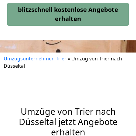
blitzschnell kostenlose Angebote
erhalten
Umzugsunternehmen Trier
»
Umzug von Trier nach
Düsseltal
Umzüge von Trier nach
Düsseltal jetzt Angebote
erhalten