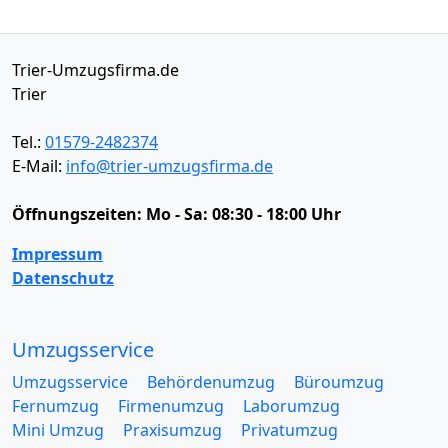
Trier-Umzugsfirma.de
Trier
Tel.:
01579-2482374
E-Mail:
info@trier-umzugsfirma.de
Öffnungszeiten:
Mo - Sa: 08:30 - 18:00 Uhr
Impressum
Datenschutz
Umzugsservice
Umzugsservice
Behördenumzug
Büroumzug
Fernumzug
Firmenumzug
Laborumzug
Mini Umzug
Praxisumzug
Privatumzug