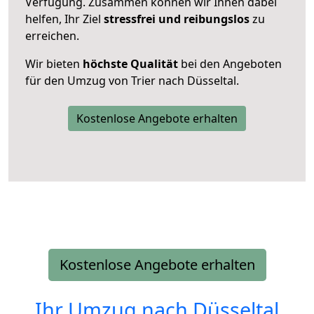
Verfügung. Zusammen können wir Ihnen dabei
helfen, Ihr Ziel
stressfrei und reibungslos
zu
erreichen.
Wir bieten
höchste Qualität
bei den Angeboten
für den Umzug von Trier nach Düsseltal.
Kostenlose Angebote erhalten
Kostenlose Angebote erhalten
Ihr Umzug nach
Düsseltal