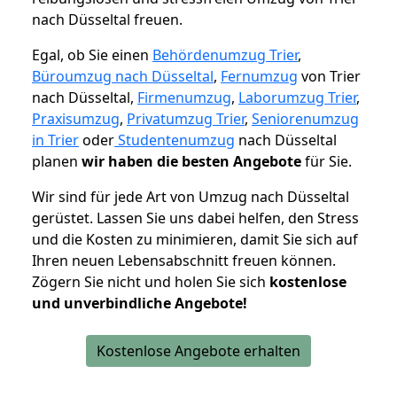
nach Düsseltal freuen.
Egal, ob Sie einen
Behördenumzug Trier
,
Büroumzug nach Düsseltal
,
Fernumzug
von Trier
nach Düsseltal,
Firmenumzug
,
Laborumzug Trier
,
Praxisumzug
,
Privatumzug Trier
,
Seniorenumzug
in Trier
oder
Studentenumzug
nach Düsseltal
planen
wir haben die besten Angebote
für Sie.
Wir sind für jede Art von Umzug nach Düsseltal
gerüstet. Lassen Sie uns dabei helfen, den Stress
und die Kosten zu minimieren, damit Sie sich auf
Ihren neuen Lebensabschnitt freuen können.
Zögern Sie nicht und holen Sie sich
kostenlose
und unverbindliche Angebote!
Kostenlose Angebote erhalten