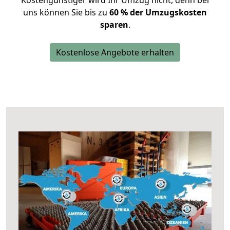
Kostengünstiger wird Ihr Umzug nicht, denn bei
uns können Sie bis zu
60 % der Umzugskosten
sparen
.
Kostenlose Angebote erhalten