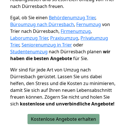
nach Dürresbach freuen.
Egal, ob Sie einen
Behördenumzug Trier
,
Büroumzug nach Dürresbach
,
Fernumzug
von
Trier nach Dürresbach,
Firmenumzug
,
Laborumzug Trier
,
Praxisumzug
,
Privatumzug
Trier
,
Seniorenumzug in Trier
oder
Studentenumzug
nach Dürresbach planen
wir
haben die besten Angebote
für Sie.
Wir sind für jede Art von Umzug nach
Dürresbach gerüstet. Lassen Sie uns dabei
helfen, den Stress und die Kosten zu minimieren,
damit Sie sich auf Ihren neuen Lebensabschnitt
freuen können.
Zögern Sie nicht und holen Sie
sich
kostenlose und unverbindliche Angebote!
Kostenlose Angebote erhalten