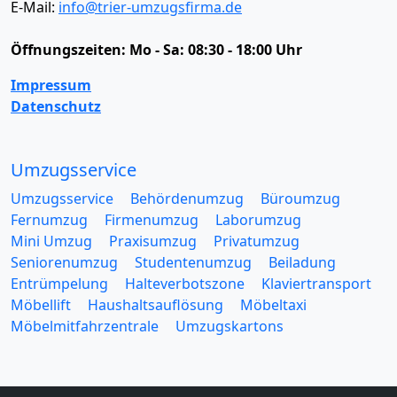
E-Mail:
info@trier-umzugsfirma.de
Öffnungszeiten:
Mo - Sa: 08:30 - 18:00 Uhr
Impressum
Datenschutz
Umzugsservice
Umzugsservice
Behördenumzug
Büroumzug
Fernumzug
Firmenumzug
Laborumzug
Mini Umzug
Praxisumzug
Privatumzug
Seniorenumzug
Studentenumzug
Beiladung
Entrümpelung
Halteverbotszone
Klaviertransport
Möbellift
Haushaltsauflösung
Möbeltaxi
Möbelmitfahrzentrale
Umzugskartons