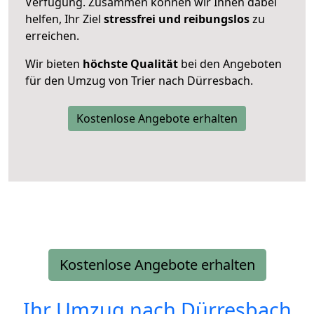
Verfügung. Zusammen können wir Ihnen dabei
helfen, Ihr Ziel
stressfrei und reibungslos
zu
erreichen.
Wir bieten
höchste Qualität
bei den Angeboten
für den Umzug von Trier nach Dürresbach.
Kostenlose Angebote erhalten
Kostenlose Angebote erhalten
Ihr Umzug nach
Dürresbach