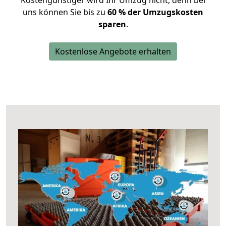
Kostengünstiger wird Ihr Umzug nicht, denn bei
uns können Sie bis zu
60 % der Umzugskosten
sparen
.
Kostenlose Angebote erhalten