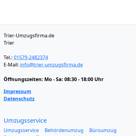
Trier-Umzugsfirma.de
Trier
Tel.:
01579-2482374
E-Mail:
info@trier-umzugsfirma.de
Öffnungszeiten:
Mo - Sa: 08:30 - 18:00 Uhr
Impressum
Datenschutz
Umzugsservice
Umzugsservice
Behördenumzug
Büroumzug