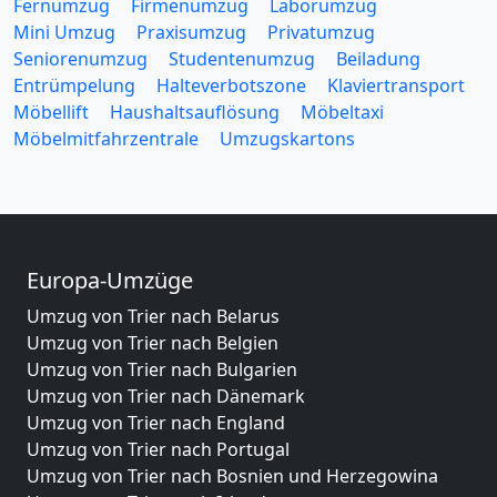
Fernumzug
Firmenumzug
Laborumzug
Mini Umzug
Praxisumzug
Privatumzug
Seniorenumzug
Studentenumzug
Beiladung
Entrümpelung
Halteverbotszone
Klaviertransport
Möbellift
Haushaltsauflösung
Möbeltaxi
Möbelmitfahrzentrale
Umzugskartons
Europa-Umzüge
Umzug von Trier nach Belarus
Umzug von Trier nach Belgien
Umzug von Trier nach Bulgarien
Umzug von Trier nach Dänemark
Umzug von Trier nach England
Umzug von Trier nach Portugal
Umzug von Trier nach Bosnien und Herzegowina