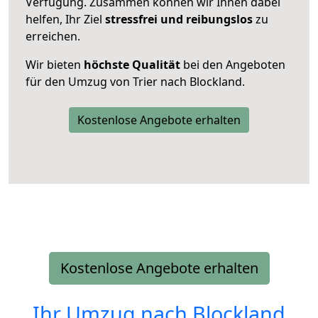
Verfügung. Zusammen können wir Ihnen dabei
helfen, Ihr Ziel
stressfrei und reibungslos
zu
erreichen.
Wir bieten
höchste Qualität
bei den Angeboten
für den Umzug von Trier nach Blockland.
Kostenlose Angebote erhalten
Kostenlose Angebote erhalten
Ihr Umzug nach
Blockland