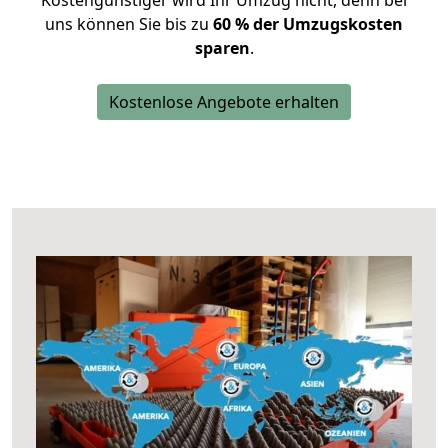
Kostengünstiger wird Ihr Umzug nicht, denn bei
uns können Sie bis zu
60 % der Umzugskosten
sparen
.
Kostenlose Angebote erhalten