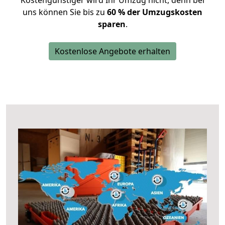
Kostengünstiger wird Ihr Umzug nicht, denn bei
uns können Sie bis zu
60 % der Umzugskosten
sparen
.
Kostenlose Angebote erhalten