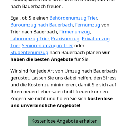
nach Bauerbach freuen.
Egal, ob Sie einen
Behördenumzug Trier
,
Büroumzug nach Bauerbach
,
Fernumzug
von
Trier nach Bauerbach,
Firmenumzug
,
Laborumzug Trier
,
Praxisumzug
,
Privatumzug
Trier
,
Seniorenumzug in Trier
oder
Studentenumzug
nach Bauerbach planen
wir
haben die besten Angebote
für Sie.
Wir sind für jede Art von Umzug nach Bauerbach
gerüstet. Lassen Sie uns dabei helfen, den Stress
und die Kosten zu minimieren, damit Sie sich auf
Ihren neuen Lebensabschnitt freuen können.
Zögern Sie nicht und holen Sie sich
kostenlose
und unverbindliche Angebote!
Kostenlose Angebote erhalten