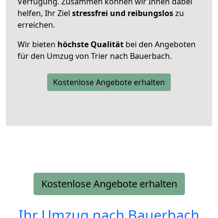
Verfügung. Zusammen können wir Ihnen dabei
helfen, Ihr Ziel
stressfrei und reibungslos
zu
erreichen.
Wir bieten
höchste Qualität
bei den Angeboten
für den Umzug von Trier nach Bauerbach.
Kostenlose Angebote erhalten
Kostenlose Angebote erhalten
Ihr Umzug nach
Bauerbach