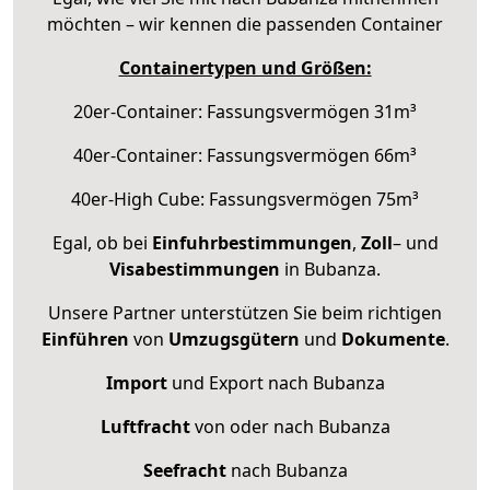
möchten – wir kennen die passenden Container
Containertypen und Größen:
20er-Container: Fassungsvermögen 31m³
40er-Container: Fassungsvermögen 66m³
40er-High Cube: Fassungsvermögen 75m³
Egal, ob bei
Einfuhrbestimmungen
,
Zoll
– und
Visabestimmungen
in Bubanza.
Unsere Partner unterstützen Sie beim richtigen
Einführen
von
Umzugsgütern
und
Dokumente
.
Import
und Export nach Bubanza
Luftfracht
von oder nach Bubanza
Seefracht
nach Bubanza