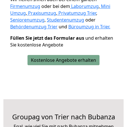
Firmenumzug
oder bei dem
Laborumzug
,
Mini
Umzug
,
Praxisumzug
,
Privatumzug Trier
,
Seniorenumzug
,
Studentenumzug
oder
Behördenumzug Trier
und
Büroumzug in Trier.
Füllen Sie jetzt das Formular aus
und erhalten
Sie kostenlose Angebote
Kostenlose Angebote erhalten
Groupag von Trier nach Bubanza
Egal, wie viel Sie mit nach Bubanza mitnehmen