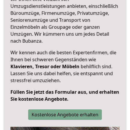
Umzugsdienstleistungen anbieten, einschließlich
Büroumzüge, Firmenumzüge, Privatumzüge,
Seniorenumzüge und Transport von
Einzelmöbeln als Groupage oder ganzen
Umzügen. Wir kümmern uns um jedes Detail
nach Bubanza.
Wir kennen auch die besten Expertenfirmen, die
Ihnen bei schweren Gegenständen wie
Klavieren, Tresor oder Möbeln
behilflich sind.
Lassen Sie uns dabei helfen, sie entspannt und
stressfrei umzuziehen.
Füllen Sie jetzt das Formular aus, und erhalten
Sie kostenlose Angebote.
Kostenlose Angebote erhalten