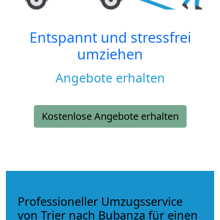
Entspannt und stressfrei
umziehen
Angebote erhalten
Kostenlose Angebote erhalten
Professioneller Umzugsservice
von Trier nach Bubanza für einen