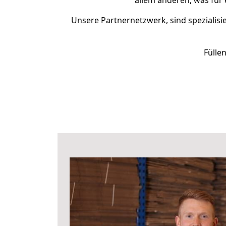
allem anderen, was für 
Unsere Partnernetzwerk, sind spezialisi
Fülle