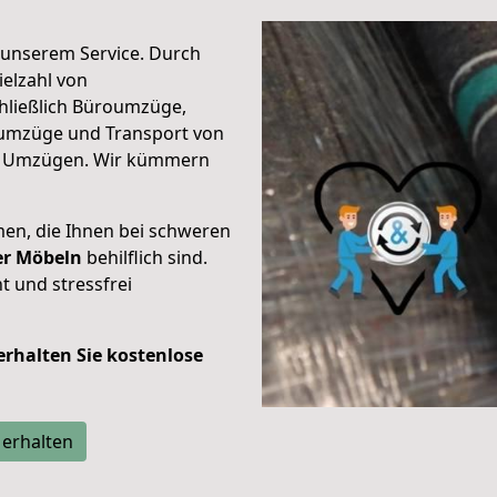
unserem Service. Durch
elzahl von
hließlich Büroumzüge,
umzüge und Transport von
n Umzügen. Wir kümmern
men, die Ihnen bei schweren
der Möbeln
behilflich sind.
t und stressfrei
 erhalten Sie kostenlose
 erhalten