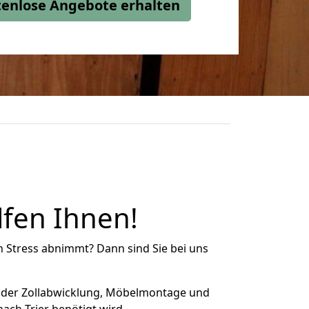
stenlose Angebote erhalten
fen Ihnen!
n Stress abnimmt? Dann sind Sie bei uns
 der Zollabwicklung, Möbelmontage und