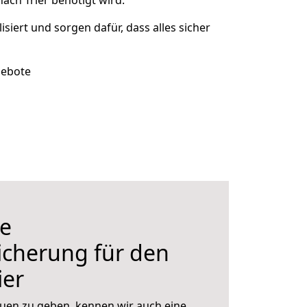
ach Trier benötigt wird.
isiert und sorgen dafür, dass alles sicher
gebote
e
icherung für den
ier
uen zu geben, kennen wir auch eine