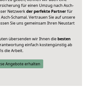
rsicherung für einen Umzug nach Asch-
unser Netzwerk
der perfekte Partner
für
 Asch-Schamal. Vertrauen Sie auf unsere
assen Sie uns gemeinsam Ihren Neustart
uten übersenden wir Ihnen die
besten
Verantwortung einfach kostengünstig ab
s die Arbeit.
se Angebote erhalten