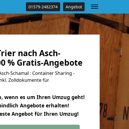
01579-2482374
Angebot
rier nach Asch-
00 % Gratis-Angebote
sch-Schamal : Container Sharing -
nkl. Zolldokumente für
n, wenn es um Ihren Umzug geht!
indlich Angebote erhalten!
beste Angebot für Ihren Umzug!