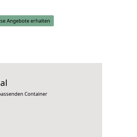
se Angebote erhalten
al
 passenden Container