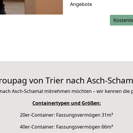
Angebote
Kostenlo
roupag von Trier nach Asch-Scham
mit nach Asch-Schamal mitnehmen möchten – wir kennen die
Containertypen und Größen:
20er-Container: Fassungsvermögen 31m³
40er-Container: Fassungsvermögen 66m³