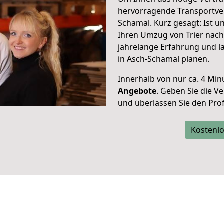
hervorragende Transportve
Schamal. Kurz gesagt: Ist 
Ihren Umzug von Trier nach
jahrelange Erfahrung und l
in Asch-Schamal planen.
Innerhalb von
nur ca. 4 Min
Angebote
. Geben Sie die 
und überlassen Sie den Profi
Kostenlo