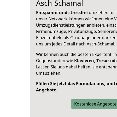
Asch-Schamal
Entspannt und stressfrei
umziehen mit 
unser Netzwerk können wir Ihnen eine Vi
Umzugsdienstleistungen anbieten, einsc
Firmenumzüge, Privatumzüge, Senioren
Einzelmöbeln als Groupage oder ganze
uns um jedes Detail nach Asch-Schamal.
Wir kennen auch die besten Expertenfir
Gegenständen wie
Klavieren, Tresor o
Lassen Sie uns dabei helfen, sie entspann
umzuziehen.
Füllen Sie jetzt das Formular aus, und
Angebote.
Kostenlose Angebote