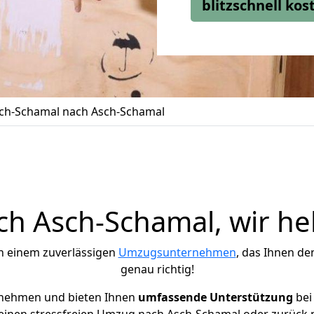
blitzschnell ko
ch-Schamal nach Asch-Schamal
h Asch-Schamal, wir hel
h einem zuverlässigen
Umzugsunternehmen
, das Ihnen de
genau richtig!
rnehmen und bieten Ihnen
umfassende Unterstützung
bei