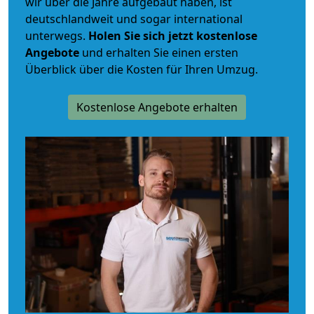
wir über die Jahre aufgebaut haben, ist
deutschlandweit und sogar international
unterwegs.
Holen Sie sich jetzt kostenlose
Angebote
und erhalten Sie einen ersten
Überblick über die Kosten für Ihren Umzug.
Kostenlose Angebote erhalten