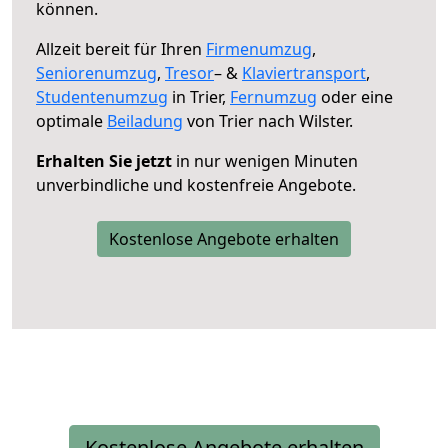
können.
Allzeit bereit für Ihren
Firmenumzug
,
Seniorenumzug
,
Tresor
– &
Klaviertransport
,
Studentenumzug
in Trier,
Fernumzug
oder eine
optimale
Beiladung
von Trier nach Wilster.
Erhalten Sie jetzt
in nur wenigen Minuten
unverbindliche und kostenfreie Angebote.
Kostenlose Angebote erhalten
Kostenlose Angebote erhalten