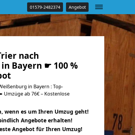
01579-2482374
Angebot
rier nach
in Bayern ☛ 100 %
bot
Weißenburg in Bayern : Top-
 Umzüge ab 76€ – Kostenlose
n, wenn es um Ihren Umzug geht!
indlich Angebote erhalten!
beste Angebot für Ihren Umzug!