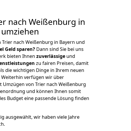
er nach Weißenburg in
g umziehen
 Trier nach Weißenburg in Bayern und
iel Geld sparen?
Dann sind Sie bei uns
erk bieten Ihnen
zuverlässige
und
enstleistungen
zu fairen Preisen, damit
als die wichtigen Dinge in Ihrem neuen
eiterhin verfügen wir über
t Umzügen von Trier nach Weißenburg
ößenordnung und können Ihnen somit
edes Budget eine passende Lösung finden
tig ausgewählt, wir haben viele Jahre
ch.