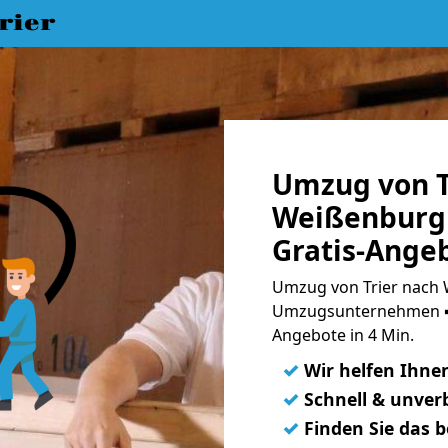
rier
Umzug von T
Weißenburg 
Gratis-Ange
Umzug von Trier nach 
Umzugsunternehmen ➨
Angebote in 4 Min.
✓
Wir helfen Ihne
✓
Schnell & unverb
✓
Finden Sie das 