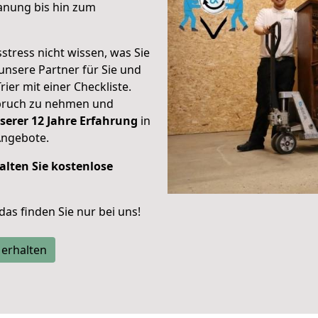
anung bis hin zum
stress nicht wissen, was Sie
unsere Partner für Sie und
rier mit einer Checkliste.
spruch zu nehmen und
serer 12 Jahre Erfahrung
in
Angebote.
alten Sie kostenlose
 das finden Sie nur bei uns!
 erhalten