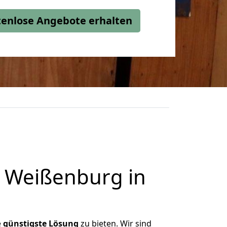
stenlose Angebote erhalten
h Weißenburg in
e
günstigste
Lösung
zu bieten. Wir sind