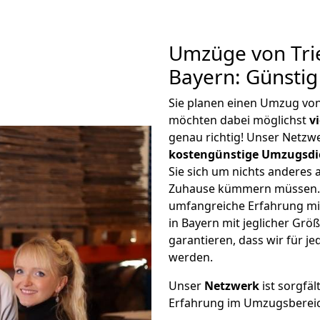
Umzüge von Tri
Bayern: Günsti
Sie planen einen Umzug von
möchten dabei möglichst
v
genau richtig! Unser Netzw
kostengünstige Umzugsdi
Sie sich um nichts anderes 
Zuhause kümmern müssen. W
umfangreiche Erfahrung mi
in Bayern mit jeglicher Gr
garantieren, dass wir für j
werden.
Unser
Netzwerk
ist sorgfäl
Erfahrung im Umzugsberei