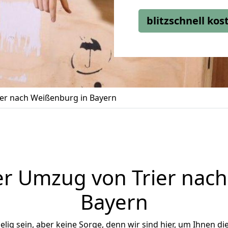
blitzschnell ko
er nach Weißenburg in Bayern
r Umzug von Trier nac
Bayern
ig sein, aber keine Sorge, denn wir sind hier, um Ihnen di