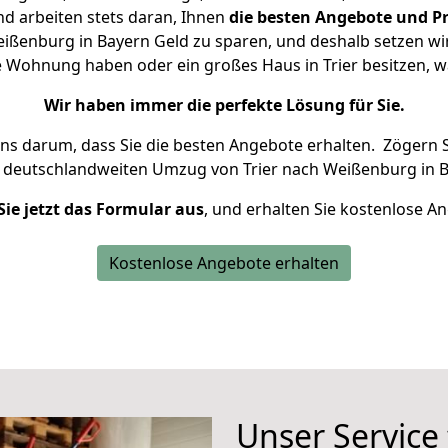
d arbeiten stets daran, Ihnen
die besten Angebote und Pr
ißenburg in Bayern Geld zu sparen, und deshalb setzen wir 
ine Wohnung haben oder ein großes Haus in Trier besitzen
Wir haben immer die perfekte Lösung für Sie.
uns darum, dass Sie die besten Angebote erhalten.
Zögern S
n deutschlandweiten Umzug von Trier nach Weißenburg in B
Sie jetzt das Formular aus
, und erhalten Sie kostenlose A
Kostenlose Angebote erhalten
Unser Service