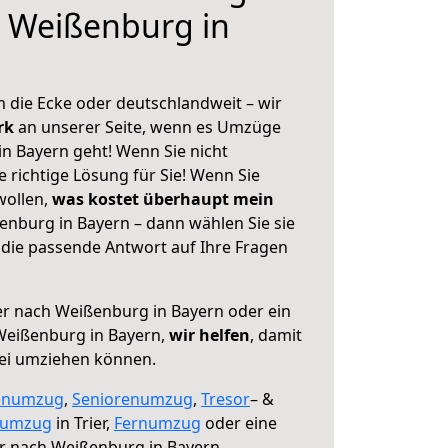
h Weißenburg in
 die Ecke oder deutschlandweit – wir
erk
an unserer Seite, wenn es Umzüge
in Bayern geht! Wenn Sie nicht
e richtige Lösung für Sie! Wenn Sie
wollen,
was kostet überhaupt mein
enburg in Bayern – dann wählen Sie sie
die passende Antwort auf Ihre Fragen
er nach Weißenburg in Bayern oder ein
eißenburg in Bayern,
wir helfen
, damit
rei umziehen können.
enumzug
,
Seniorenumzug
,
Tresor
– &
numzug
in Trier,
Fernumzug
oder eine
r nach Weißenburg in Bayern.