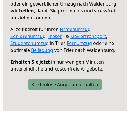
oder ein gewerblicher Umzug nach Waldenburg,
wir helfen
, damit Sie problemlos und stressfrei
umziehen können.
Allzeit bereit für Ihren
Firmenumzug
,
Seniorenumzug
,
Tresor
– &
Klaviertransport
,
Studentenumzug
in Trier,
Fernumzug
oder eine
optimale
Beiladung
von Trier nach Waldenburg.
Erhalten Sie jetzt
in nur wenigen Minuten
unverbindliche und kostenfreie Angebote.
Kostenlose Angebote erhalten