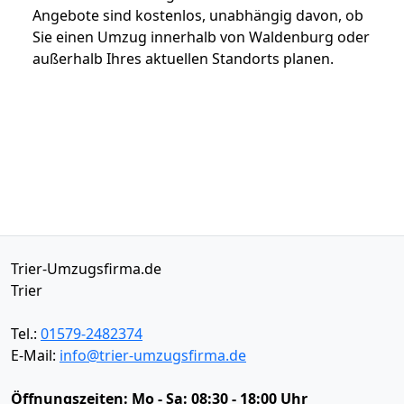
Angebote sind kostenlos, unabhängig davon, ob
Sie einen Umzug innerhalb von Waldenburg oder
außerhalb Ihres aktuellen Standorts planen.
Trier-Umzugsfirma.de
Trier
Tel.:
01579-2482374
E-Mail:
info@trier-umzugsfirma.de
Öffnungszeiten:
Mo - Sa: 08:30 - 18:00 Uhr