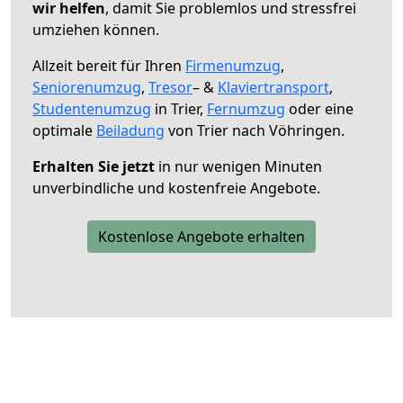
wir helfen
, damit Sie problemlos und stressfrei
umziehen können.
Allzeit bereit für Ihren
Firmenumzug
,
Seniorenumzug
,
Tresor
– &
Klaviertransport
,
Studentenumzug
in Trier,
Fernumzug
oder eine
optimale
Beiladung
von Trier nach Vöhringen.
Erhalten Sie jetzt
in nur wenigen Minuten
unverbindliche und kostenfreie Angebote.
Kostenlose Angebote erhalten