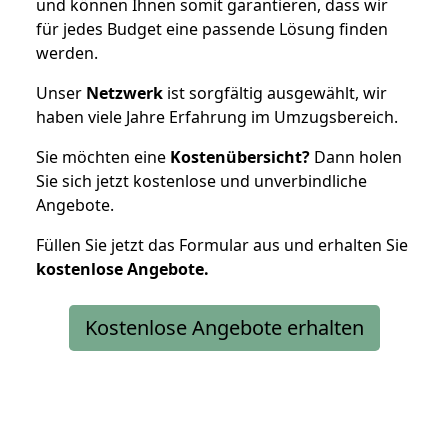
und können Ihnen somit garantieren, dass wir
für jedes Budget eine passende Lösung finden
werden.
Unser
Netzwerk
ist sorgfältig ausgewählt, wir
haben viele Jahre Erfahrung im Umzugsbereich.
Sie möchten eine
Kostenübersicht?
Dann holen
Sie sich jetzt kostenlose und unverbindliche
Angebote.
Füllen Sie jetzt das Formular aus und erhalten Sie
kostenlose
Angebote.
Kostenlose Angebote erhalten