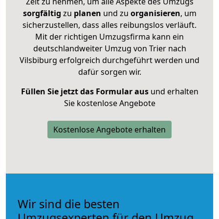
Zeit zu nehmen, um alle Aspekte des Umzugs
sorgfältig
zu
planen
und zu
organisieren
, um
sicherzustellen, dass alles reibungslos verläuft.
Mit der richtigen Umzugsfirma kann ein
deutschlandweiter Umzug von Trier nach
Vilsbiburg erfolgreich durchgeführt werden und
dafür sorgen wir.
Füllen Sie jetzt das Formular aus
und erhalten
Sie kostenlose Angebote
Kostenlose Angebote erhalten
Wir sind die besten
Umzugsexperten für den Umzug