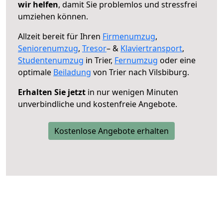
wir helfen
, damit Sie problemlos und stressfrei
umziehen können.
Allzeit bereit für Ihren
Firmenumzug
,
Seniorenumzug
,
Tresor
– &
Klaviertransport
,
Studentenumzug
in Trier,
Fernumzug
oder eine
optimale
Beiladung
von Trier nach Vilsbiburg.
Erhalten Sie jetzt
in nur wenigen Minuten
unverbindliche und kostenfreie Angebote.
Kostenlose Angebote erhalten