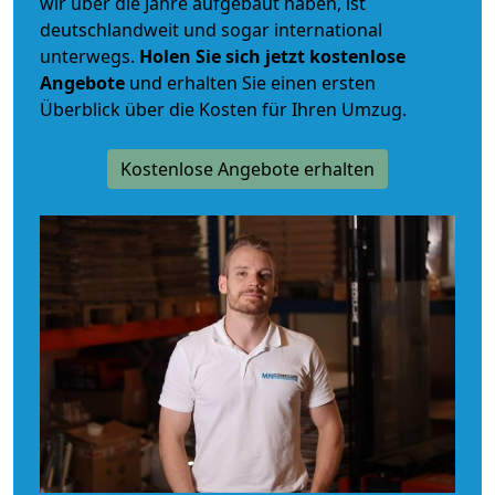
wir über die Jahre aufgebaut haben, ist
deutschlandweit und sogar international
unterwegs.
Holen Sie sich jetzt kostenlose
Angebote
und erhalten Sie einen ersten
Überblick über die Kosten für Ihren Umzug.
Kostenlose Angebote erhalten