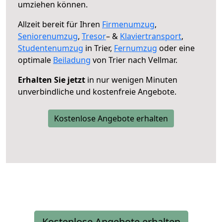
umziehen können.
Allzeit bereit für Ihren
Firmenumzug
,
Seniorenumzug
,
Tresor
– &
Klaviertransport
,
Studentenumzug
in Trier,
Fernumzug
oder eine
optimale
Beiladung
von Trier nach Vellmar.
Erhalten Sie jetzt
in nur wenigen Minuten
unverbindliche und kostenfreie Angebote.
Kostenlose Angebote erhalten
Kostenlose Angebote erhalten