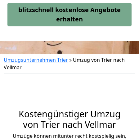
blitzschnell kostenlose Angebote
erhalten
Umzugsunternehmen Trier
»
Umzug von Trier nach
Vellmar
Kostengünstiger Umzug
von Trier nach Vellmar
Umzüge können mitunter recht kostspielig sein,