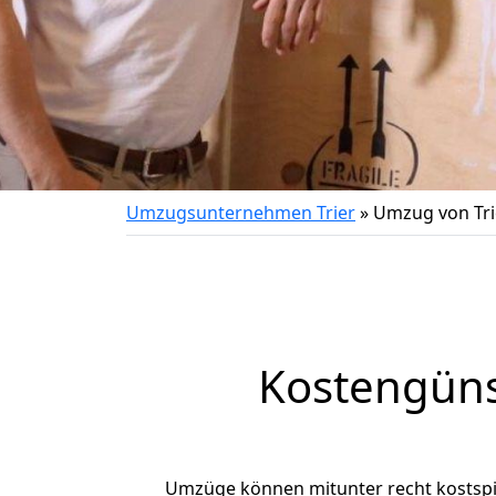
Umzugsunternehmen Trier
»
Umzug von Tri
Kostengüns
Umzüge können mitunter recht kostspiel