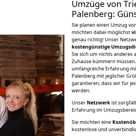
Umzüge von Tri
Palenberg: Gün
Sie planen einen Umzug vo
möchten dabei möglichst
v
genau richtig! Unser Netzw
kostengünstige Umzugsdi
Sie sich um nichts anderes 
Zuhause kümmern müssen. W
umfangreiche Erfahrung mi
Palenberg mit jeglicher G
garantieren, dass wir für j
werden.
Unser
Netzwerk
ist sorgfäl
Erfahrung im Umzugsberei
Sie möchten eine
Kostenüb
kostenlose und unverbindli