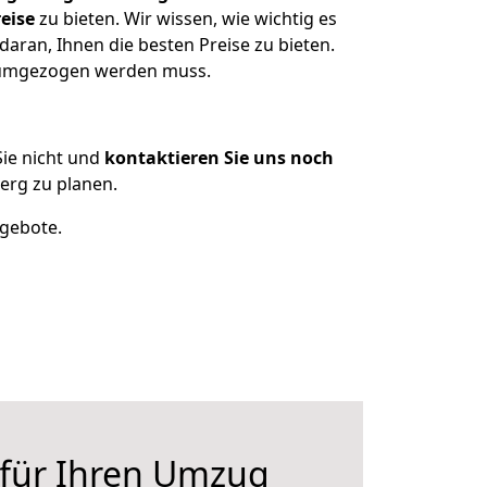
eise
zu bieten. Wir wissen, wie wichtig es
aran, Ihnen die besten Preise zu bieten.
s umgezogen werden muss.
ie nicht und
kontaktieren Sie uns noch
erg zu planen.
ngebote.
 für Ihren Umzug