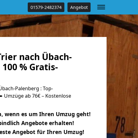
01579-2482374
Angebot
rier nach Übach-
100 % Gratis-
Übach-Palenberg : Top-
 Umzüge ab 76€ – Kostenlose
n, wenn es um Ihren Umzug geht!
indlich Angebote erhalten!
beste Angebot für Ihren Umzug!