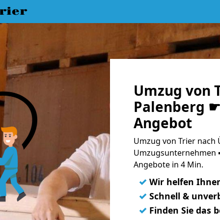
rier
Umzug von T
Palenberg ☛ 
Angebot
Umzug von Trier nach 
Umzugsunternehmen ➨
Angebote in 4 Min.
✓
Wir helfen Ihne
✓
Schnell & unverb
✓
Finden Sie das 