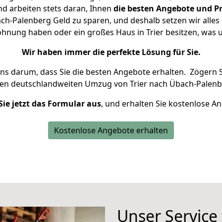
d arbeiten stets daran, Ihnen
die besten Angebote und Pr
ch-Palenberg Geld zu sparen, und deshalb setzen wir alles d
Wohnung haben oder ein großes Haus in Trier besitzen, wa
Wir haben immer die perfekte Lösung für Sie.
uns darum, dass Sie die besten Angebote erhalten.
Zögern S
ren deutschlandweiten Umzug von Trier nach Übach-Palenb
Sie jetzt das Formular aus
, und erhalten Sie kostenlose A
Kostenlose Angebote erhalten
Unser Service