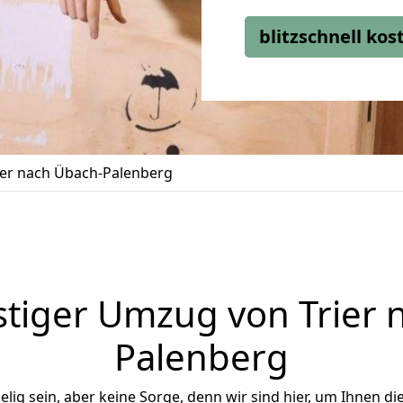
blitzschnell ko
er nach Übach-Palenberg
tiger Umzug von Trier 
Palenberg
ig sein, aber keine Sorge, denn wir sind hier, um Ihnen di