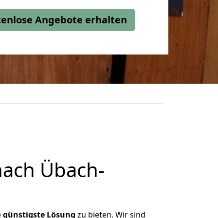
stenlose Angebote erhalten
nach Übach-
e
günstigste
Lösung
zu bieten. Wir sind