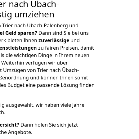
er nach Übach-
stig umziehen
n Trier nach Übach-Palenberg und
iel Geld sparen?
Dann sind Sie bei uns
erk bieten Ihnen
zuverlässige
und
enstleistungen
zu fairen Preisen, damit
als die wichtigen Dinge in Ihrem neuen
eiterhin verfügen wir über
t Umzügen von Trier nach Übach-
rößenordnung und können Ihnen somit
edes Budget eine passende Lösung finden
tig ausgewählt, wir haben viele Jahre
ch.
ersicht?
Dann holen Sie sich jetzt
che Angebote.