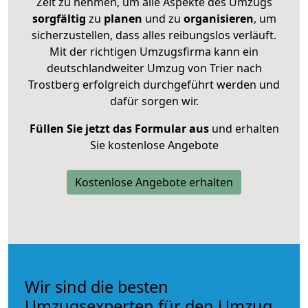
Zeit zu nehmen, um alle Aspekte des Umzugs
sorgfältig
zu
planen
und zu
organisieren
, um
sicherzustellen, dass alles reibungslos verläuft.
Mit der richtigen Umzugsfirma kann ein
deutschlandweiter Umzug von Trier nach
Trostberg erfolgreich durchgeführt werden und
dafür sorgen wir.
Füllen Sie jetzt das Formular aus
und erhalten
Sie kostenlose Angebote
Kostenlose Angebote erhalten
Wir sind die besten
Umzugsexperten für den Umzug