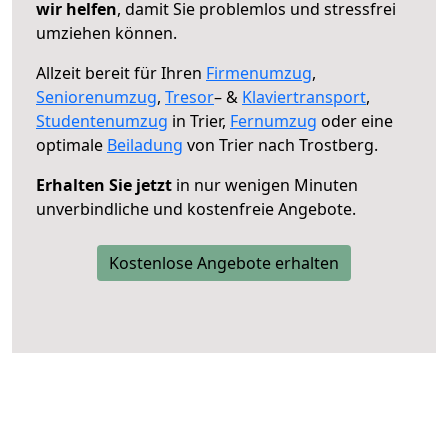
wir helfen
, damit Sie problemlos und stressfrei
umziehen können.
Allzeit bereit für Ihren
Firmenumzug
,
Seniorenumzug
,
Tresor
– &
Klaviertransport
,
Studentenumzug
in Trier,
Fernumzug
oder eine
optimale
Beiladung
von Trier nach Trostberg.
Erhalten Sie jetzt
in nur wenigen Minuten
unverbindliche und kostenfreie Angebote.
Kostenlose Angebote erhalten